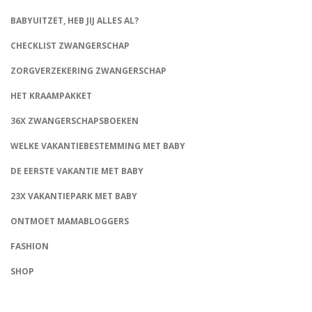
BABYUITZET, HEB JIJ ALLES AL?
CHECKLIST ZWANGERSCHAP
ZORGVERZEKERING ZWANGERSCHAP
HET KRAAMPAKKET
36X ZWANGERSCHAPSBOEKEN
WELKE VAKANTIEBESTEMMING MET BABY
DE EERSTE VAKANTIE MET BABY
23X VAKANTIEPARK MET BABY
ONTMOET MAMABLOGGERS
FASHION
CONNECT
SHOP