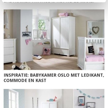
BABYKAMER VINTAGE IS HET HE-LE-MAAL!
INSPIRATIE: BABYKAMER OSLO MET LEDIKANT,
COMMODE EN KAST