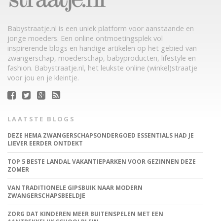
Babystraatje.nl is een uniek platform voor aanstaande en
jonge moeders. Een online ontmoetingsplek vol
inspirerende blogs en handige artikelen op het gebied van
zwangerschap, moederschap, babyproducten, lifestyle en
fashion. Babystraatje.nl, het leukste online (winkel)straatje
voor jou en je kleintje.
LAATSTE BLOGS
DEZE HEMA ZWANGERSCHAPSONDERGOED ESSENTIALS HAD JE
LIEVER EERDER ONTDEKT
TOP 5 BESTE LANDAL VAKANTIEPARKEN VOOR GEZINNEN DEZE
ZOMER
VAN TRADITIONELE GIPSBUIK NAAR MODERN
ZWANGERSCHAPSBEELDJE
ZORG DAT KINDEREN MEER BUITENSPELEN MET EEN