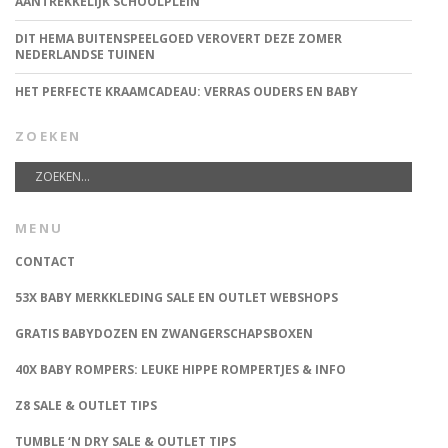
AANTREKKELIJK SCHOOLPLEIN
DIT HEMA BUITENSPEELGOED VEROVERT DEZE ZOMER
NEDERLANDSE TUINEN
HET PERFECTE KRAAMCADEAU: VERRAS OUDERS EN BABY
ZOEKEN
MENU
CONTACT
53X BABY MERKKLEDING SALE EN OUTLET WEBSHOPS
GRATIS BABYDOZEN EN ZWANGERSCHAPSBOXEN
40X BABY ROMPERS: LEUKE HIPPE ROMPERTJES & INFO
Z8 SALE & OUTLET TIPS
TUMBLE ‘N DRY SALE & OUTLET TIPS