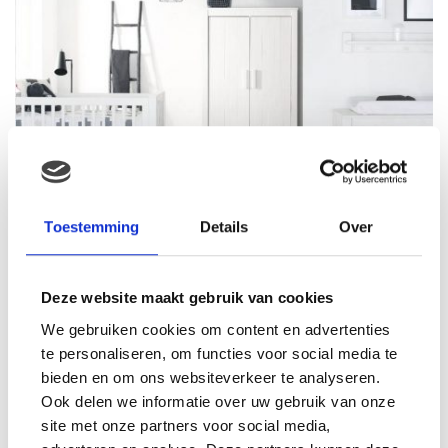
INSPIRATIE: BABYKAMER JUNO WIT MET
Toestemming
Details
Over
LEDIKANT, COMMODE EN KAST
Deze website maakt gebruik van cookies
We gebruiken cookies om content en advertenties
te personaliseren, om functies voor social media te
bieden en om ons websiteverkeer te analyseren.
Ook delen we informatie over uw gebruik van onze
site met onze partners voor social media,