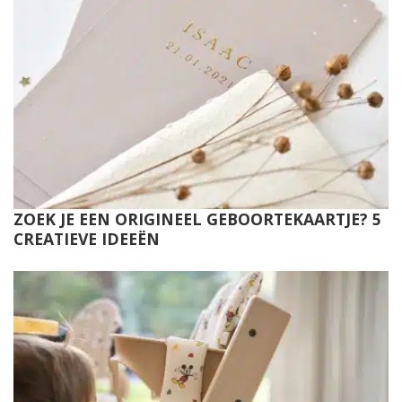
ZOEK JE EEN ORIGINEEL GEBOORTEKAARTJE? 5
CREATIEVE IDEEËN