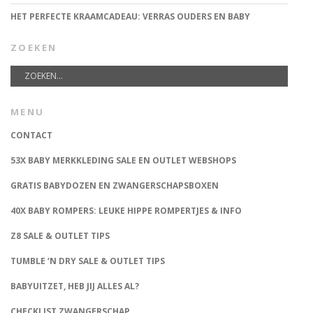
HET PERFECTE KRAAMCADEAU: VERRAS OUDERS EN BABY
ZOEKEN
MENU
CONTACT
53X BABY MERKKLEDING SALE EN OUTLET WEBSHOPS
GRATIS BABYDOZEN EN ZWANGERSCHAPSBOXEN
40X BABY ROMPERS: LEUKE HIPPE ROMPERTJES & INFO
Z8 SALE & OUTLET TIPS
TUMBLE ‘N DRY SALE & OUTLET TIPS
BABYUITZET, HEB JIJ ALLES AL?
CHECKLIST ZWANGERSCHAP