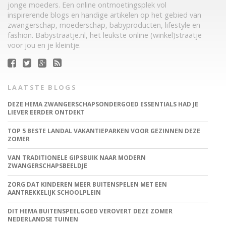
jonge moeders. Een online ontmoetingsplek vol
inspirerende blogs en handige artikelen op het gebied van
zwangerschap, moederschap, babyproducten, lifestyle en
fashion. Babystraatje.nl, het leukste online (winkel)straatje
voor jou en je kleintje.
LAATSTE BLOGS
DEZE HEMA ZWANGERSCHAPSONDERGOED ESSENTIALS HAD JE
LIEVER EERDER ONTDEKT
TOP 5 BESTE LANDAL VAKANTIEPARKEN VOOR GEZINNEN DEZE
ZOMER
VAN TRADITIONELE GIPSBUIK NAAR MODERN
ZWANGERSCHAPSBEELDJE
ZORG DAT KINDEREN MEER BUITENSPELEN MET EEN
AANTREKKELIJK SCHOOLPLEIN
DIT HEMA BUITENSPEELGOED VEROVERT DEZE ZOMER
NEDERLANDSE TUINEN