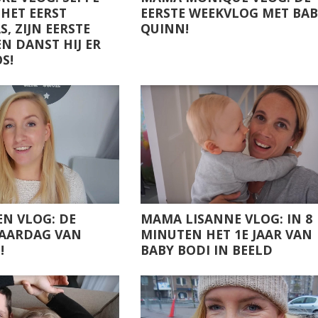
 HET EERST
EERSTE WEEKVLOG MET BA
, ZIJN EERSTE
QUINN!
EN DANST HIJ ER
S!
N VLOG: DE
MAMA LISANNE VLOG: IN 8
JAARDAG VAN
MINUTEN HET 1E JAAR VAN
!
BABY BODI IN BEELD