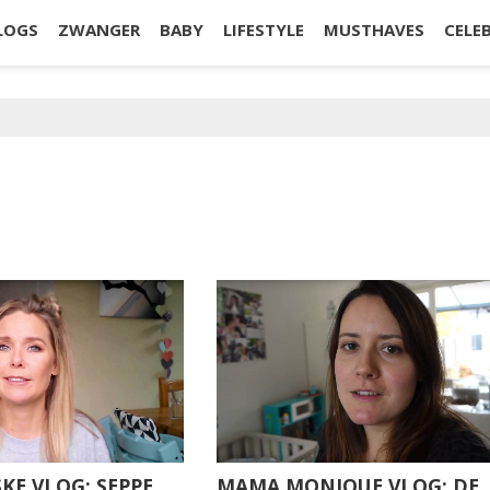
LOGS
ZWANGER
BABY
LIFESTYLE
MUSTHAVES
CELE
E VLOG: SEPPE
MAMA MONIQUE VLOG: DE