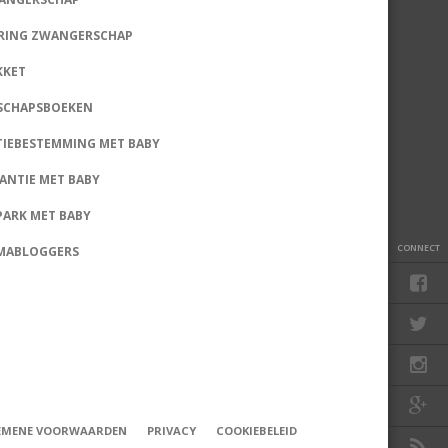
RING ZWANGERSCHAP
KKET
SCHAPSBOEKEN
TIEBESTEMMING MET BABY
KANTIE MET BABY
PARK MET BABY
CONNECT
MABLOGGERS
EMENE VOORWAARDEN
PRIVACY
COOKIEBELEID