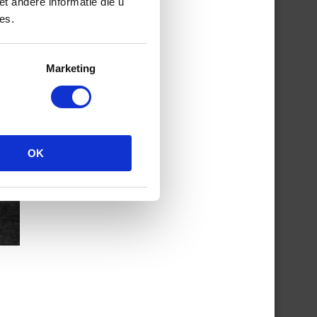
 andere informatie die u
es.
Marketing
OK