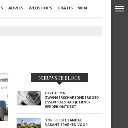
BS
ADVIES
WEBSHOPS
GRATIS
WIN
NIEUWSTE BLOGS
DEZE HEMA
ZWANGERSCHAPSONDERGOED
ESSENTIALS HAD JE LIEVER
EERDER ONTDEKT
TOP 5 BESTE LANDAL
VAKANTIEPARKEN VOOR