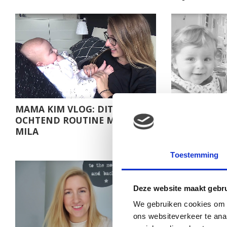
MAMA KIM VLOG: DIT IS MIJN
MAMA WYTS
OCHTEND ROUTINE MET BABY
SEPPE ZIT I
MILA
MAANDEN S
Toestemming
Deze website maakt gebru
We gebruiken cookies om c
ons websiteverkeer te ana