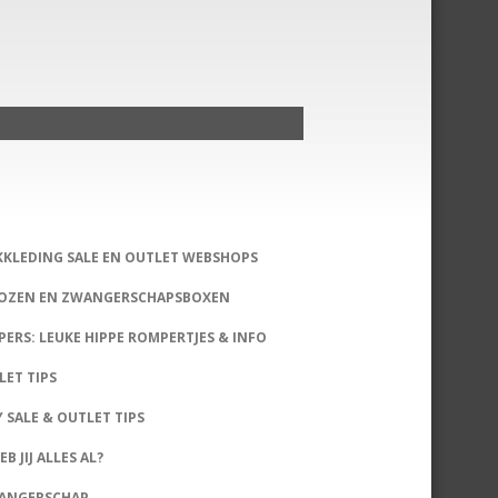
KKLEDING SALE EN OUTLET WEBSHOPS
DOZEN EN ZWANGERSCHAPSBOXEN
PERS: LEUKE HIPPE ROMPERTJES & INFO
LET TIPS
 SALE & OUTLET TIPS
B JIJ ALLES AL?
WANGERSCHAP