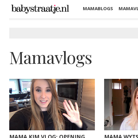
MAMABLOGS
MAMAV
KORTINGEN
Mamavlogs
MAMA KIM VLOG: OPENING
MAMA WYTSK