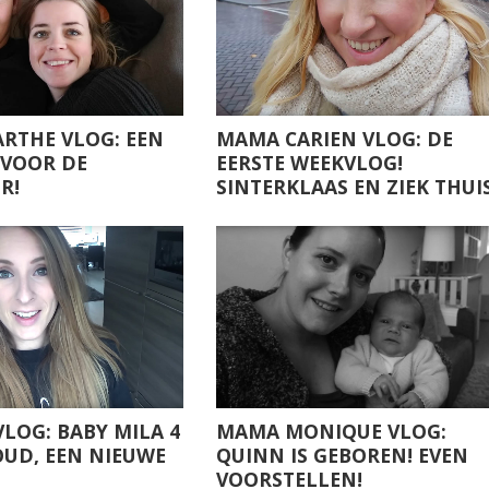
ARTHE VLOG: EEN
MAMA CARIEN VLOG: DE
 VOOR DE
EERSTE WEEKVLOG!
R!
SINTERKLAAS EN ZIEK THUI
LOG: BABY MILA 4
MAMA MONIQUE VLOG:
UD, EEN NIEUWE
QUINN IS GEBOREN! EVEN
VOORSTELLEN!