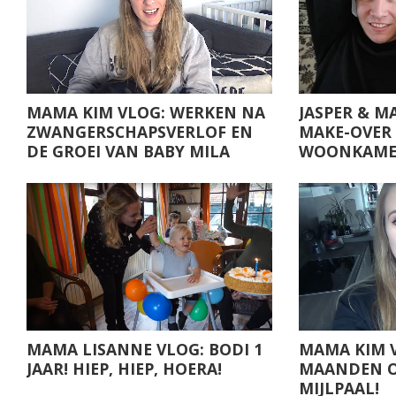
MAMA KIM VLOG: WERKEN NA
JASPER & M
ZWANGERSCHAPSVERLOF EN
MAKE-OVER
DE GROEI VAN BABY MILA
WOONKAME
MAMA LISANNE VLOG: BODI 1
MAMA KIM V
JAAR! HIEP, HIEP, HOERA!
MAANDEN O
MIJLPAAL!