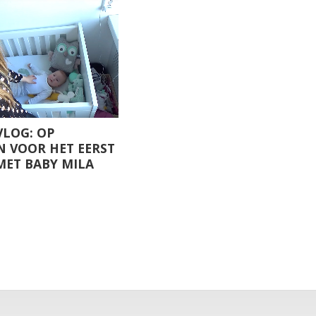
LOG: OP
N VOOR HET EERST
ET BABY MILA