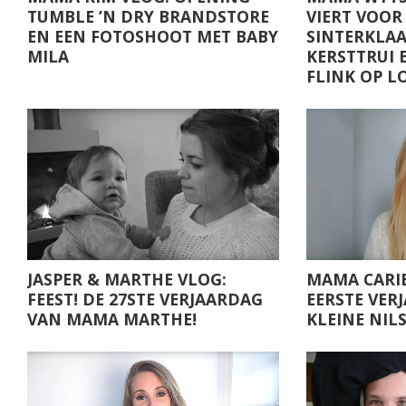
TUMBLE ’N DRY BRANDSTORE
VIERT VOOR
EN EEN FOTOSHOOT MET BABY
SINTERKLAAS
MILA
KERSTTRUI 
FLINK OP LO
JASPER & MARTHE VLOG:
MAMA CARIE
FEEST! DE 27STE VERJAARDAG
EERSTE VER
VAN MAMA MARTHE!
KLEINE NILS