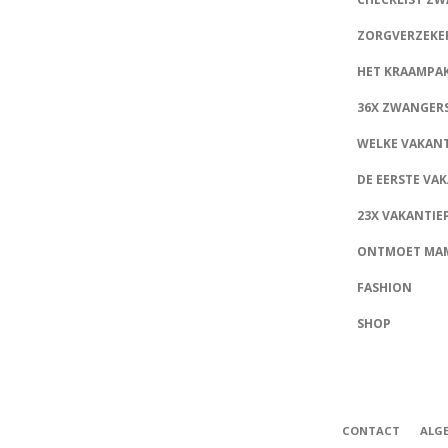
ZORGVERZEKE
HET KRAAMPA
36X ZWANGER
WELKE VAKAN
DE EERSTE VA
23X VAKANTIE
ONTMOET MA
FASHION
SHOP
CONTACT
ALG