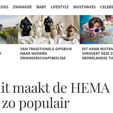
LOGS
ZWANGER
BABY
LIFESTYLE
MUSTHAVES
CELEB
VAN TRADITIONELE GIPSBUIK
DIT HEMA BUITE
R
NAAR MODERN
VEROVERT DEZE 
ZWANGERSCHAPSBEELDJE
NEDERLANDSE T
 dit maakt de HEMA
 zo populair