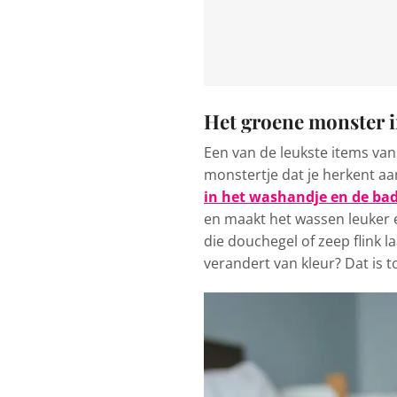
Het groene monster 
Een van de leukste items van
monstertje dat je herkent aa
in het washandje en de ba
en maakt het wassen leuker 
die douchegel of zeep flink 
verandert van kleur? Dat is t