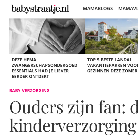
MAMABLOGS
MAMAV
KORTINGEN
DEZE HEMA
TOP 5 BESTE LANDAL
ZWANGERSCHAPSONDERGOED
VAKANTIEPARKEN VOO
ESSENTIALS HAD JE LIEVER
GEZINNEN DEZE ZOMER
EERDER ONTDEKT
BABY VERZORGING
Ouders zijn fan:
kinderverzorging