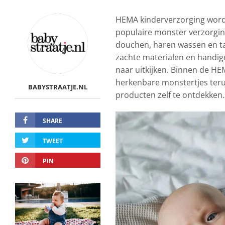
HEMA kinderverzorging wordt
populaire monster verzorgin
douchen, haren wassen en t
zachte materialen en handig
naar uitkijken. Binnen de HE
herkenbare monstertjes teru
BABYSTRAATJE.NL
producten zelf te ontdekken.
SHARE
TWEET
PIN