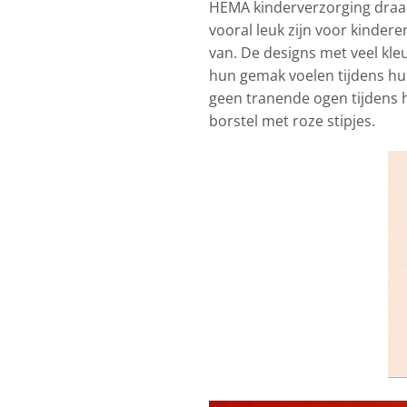
HEMA kinderverzorging draai
vooral leuk zijn voor kindere
van. De designs met veel kle
hun gemak voelen tijdens hu
geen tranende ogen tijdens h
borstel met roze stipjes.