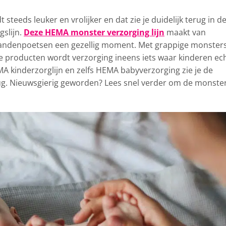
 steeds leuker en vrolijker en dat
zie je duidelijk terug in d
gslijn.
Deze HEMA monster verzorging lijn
maakt van
andenpoetsen een gezellig moment. Met grappige monsters
e producten wordt verzorging ineens iets waar kinderen ec
MA kinderzorglijn en zelfs HEMA babyverzorging zie je de
g. Nieuwsgierig geworden? Lees snel verder om de monste