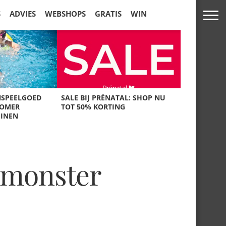
S
ADVIES
WEBSHOPS
GRATIS
WIN
NSPEELGOED
SALE BIJ PRÉNATAL: SHOP NU
ZOMER
TOT 50% KORTING
UINEN
 monster