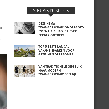
e
NIEUWSTE BLOGS
,
DEZE HEMA
ht
ZWANGERSCHAPSONDERGOED
ESSENTIALS HAD JE LIEVER
EERDER ONTDEKT
r
TOP 5 BESTE LANDAL
VAKANTIEPARKEN VOOR
GEZINNEN DEZE ZOMER
VAN TRADITIONELE GIPSBUIK
NAAR MODERN
ZWANGERSCHAPSBEELDJE