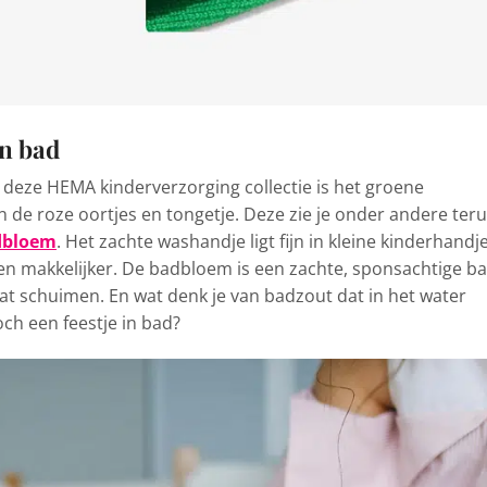
in bad
 deze HEMA kinderverzorging collectie is het groene
n de roze oortjes en tongetje. Deze zie je onder andere ter
dbloem
. Het zachte washandje ligt fijn in kleine kinderhandj
en makkelijker. De badbloem is een zachte, sponsachtige ba
laat schuimen. En wat denk je van badzout dat in het water
och een feestje in bad?