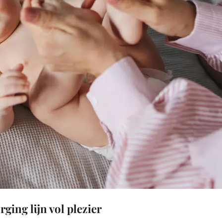
ing lijn vol plezier