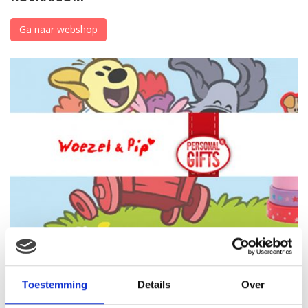
Ga naar webshop
WOEZEL & PIP
Ga naar webshop
Toestemming
Details
Over