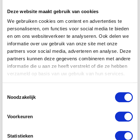
Deze website maakt gebruik van cookies
We gebruiken cookies om content en advertenties te
personaliseren, om functies voor social media te bieden
en om ons websiteverkeer te analyseren. Ook delen we
informatie over uw gebruik van onze site met onze
partners voor social media, adverteren en analyse. Deze
partners kunnen deze gegevens combineren met andere
informatie die u aan ze heeft verstrekt of die ze hebben
verzameld op basis van uw gebruik van hun services.
KIXX-ONLINE.NL
Toestemmingsselectie
Noodzakelijk
Ga naar webshop
Voorkeuren
Statistieken