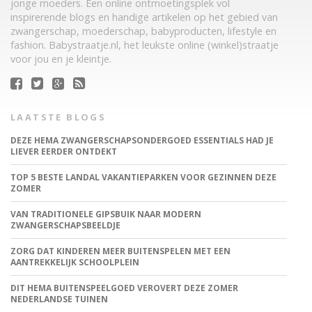
jonge moeders. Een online ontmoetingsplek vol
inspirerende blogs en handige artikelen op het gebied van
zwangerschap, moederschap, babyproducten, lifestyle en
fashion. Babystraatje.nl, het leukste online (winkel)straatje
voor jou en je kleintje.
LAATSTE BLOGS
DEZE HEMA ZWANGERSCHAPSONDERGOED ESSENTIALS HAD JE
LIEVER EERDER ONTDEKT
TOP 5 BESTE LANDAL VAKANTIEPARKEN VOOR GEZINNEN DEZE
ZOMER
VAN TRADITIONELE GIPSBUIK NAAR MODERN
ZWANGERSCHAPSBEELDJE
ZORG DAT KINDEREN MEER BUITENSPELEN MET EEN
AANTREKKELIJK SCHOOLPLEIN
DIT HEMA BUITENSPEELGOED VEROVERT DEZE ZOMER
NEDERLANDSE TUINEN