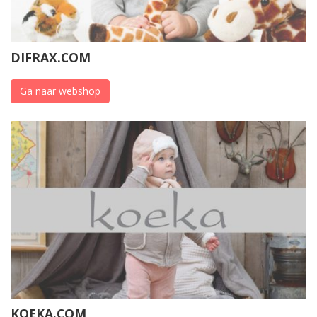
DIFRAX.COM
Ga naar webshop
KOEKA.COM