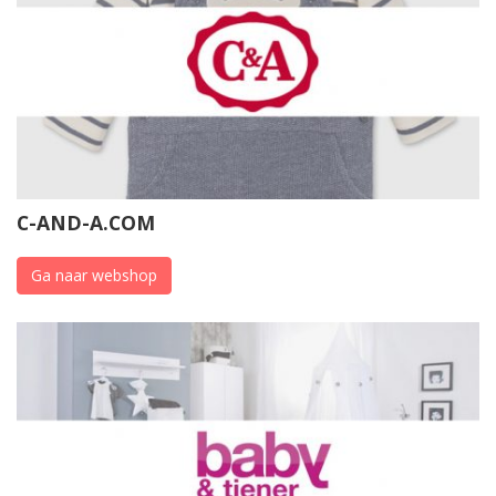
C-AND-A.COM
Ga naar webshop