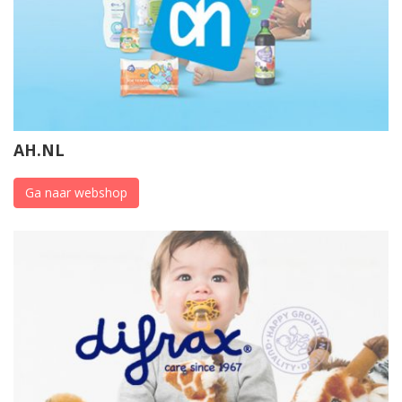
AH.NL
Ga naar webshop