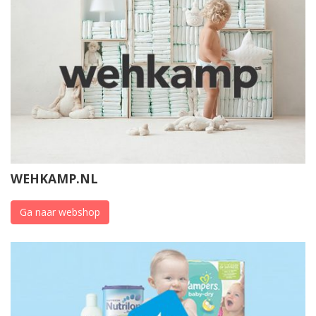
WEHKAMP.NL
Ga naar webshop