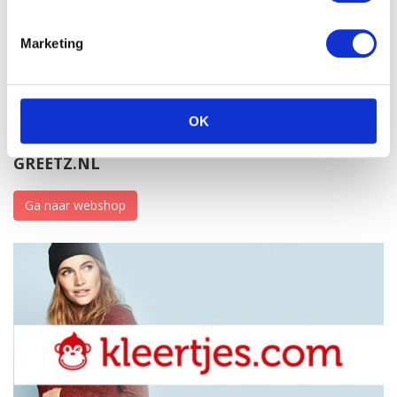
Marketing
OK
GREETZ.NL
Ga naar webshop