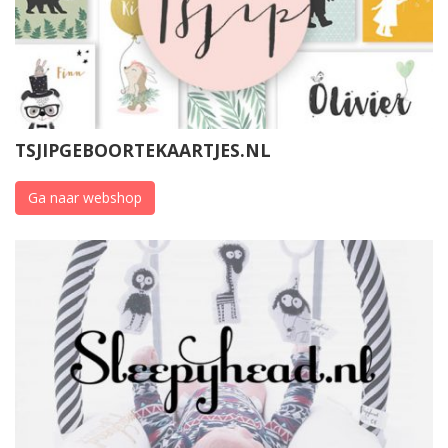
TSJIPGEBOORTEKAARTJES.NL
Ga naar webshop