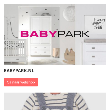
BABYPARK.NL
Ga naar webshop