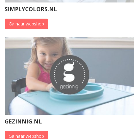
SIMPLYCOLORS.NL
Ga naar webshop
GEZINNIG.NL
Ga naar webshop