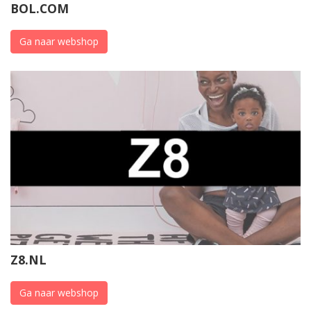
BOL.COM
Ga naar webshop
Z8.NL
Ga naar webshop