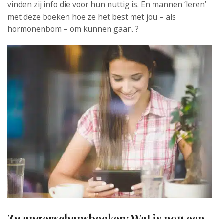
vinden zij info die voor hun nuttig is. En mannen ‘leren’
met deze boeken hoe ze het best met jou – als
hormonenbom – om kunnen gaan. ?
Zwangerschapsboeken:
Wat is nou een