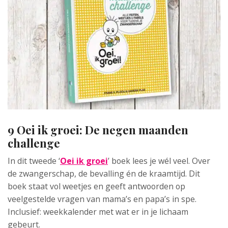
9 Oei ik groei: De negen maanden
challenge
In dit tweede ‘
Oei ik groei
’ boek lees je wél veel. Over
de zwangerschap, de bevalling én de kraamtijd. Dit
boek staat vol weetjes en geeft antwoorden op
veelgestelde vragen van mama’s en papa’s in spe.
Inclusief: weekkalender met wat er in je lichaam
gebeurt.