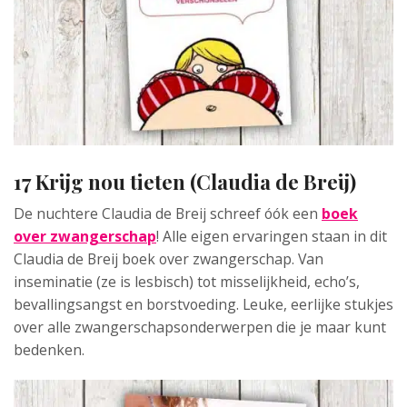
17 Krijg nou tieten (Claudia de Breij)
De nuchtere Claudia de Breij schreef óók een
boek
over zwangerschap
! Alle eigen ervaringen staan in dit
Claudia de Breij boek over zwangerschap. Van
inseminatie (ze is lesbisch) tot misselijkheid, echo’s,
bevallingsangst en borstvoeding. Leuke, eerlijke stukjes
over alle zwangerschapsonderwerpen die je maar kunt
bedenken.