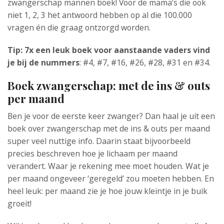
zwangerschap mannen boek! Voor de mama’s die ook
niet 1, 2, 3 het antwoord hebben op al die 100.000
vragen én die graag ontzorgd worden.
Tip: 7x een leuk boek voor aanstaande vaders vind
je bij de nummers
: #4, #7, #16, #26, #28, #31 en #34.
Boek zwangerschap: met de ins & outs
per maand
Ben je voor de eerste keer zwanger? Dan haal je uit een
boek over zwangerschap met de ins & outs per maand
super veel nuttige info. Daarin staat bijvoorbeeld
precies beschreven hoe je lichaam per maand
verandert. Waar je rekening mee moet houden. Wat je
per maand ongeveer ‘geregeld’ zou moeten hebben. En
heel leuk: per maand zie je hoe jouw kleintje in je buik
groeit!