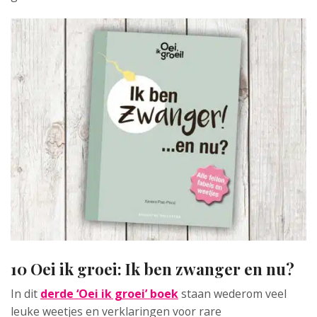
10 Oei ik groei: Ik ben zwanger en nu?
In dit
derde ‘Oei ik groei’ boek
staan wederom veel
leuke weetjes en verklaringen voor rare