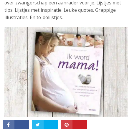
over zwangerschap een aanrader voor je. Lijstjes met
tips. Lijstjes met inspiratie. Leuke quotes. Grappige
illustraties. En to-dolijstjes.
CONNECT
20 Ik word mama