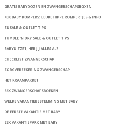
GRATIS BABYDOZEN EN ZWANGERSCHAPSBOXEN
40X BABY ROMPERS: LEUKE HIPPE ROMPERTJES & INFO
Z8 SALE & OUTLET TIPS
TUMBLE ‘N DRY SALE & OUTLET TIPS
BABYUITZET, HEB JIJ ALLES AL?
CHECKLIST ZWANGERSCHAP
ZORGVERZEKERING ZWANGERSCHAP
HET KRAAMPAKKET
36X ZWANGERSCHAPSBOEKEN
WELKE VAKANTIEBESTEMMING MET BABY
DE EERSTE VAKANTIE MET BABY
23X VAKANTIEPARK MET BABY