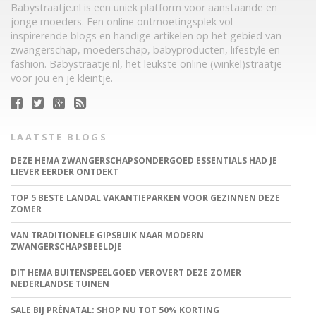
Babystraatje.nl is een uniek platform voor aanstaande en
jonge moeders. Een online ontmoetingsplek vol
inspirerende blogs en handige artikelen op het gebied van
zwangerschap, moederschap, babyproducten, lifestyle en
fashion. Babystraatje.nl, het leukste online (winkel)straatje
voor jou en je kleintje.
LAATSTE BLOGS
DEZE HEMA ZWANGERSCHAPSONDERGOED ESSENTIALS HAD JE
LIEVER EERDER ONTDEKT
TOP 5 BESTE LANDAL VAKANTIEPARKEN VOOR GEZINNEN DEZE
ZOMER
VAN TRADITIONELE GIPSBUIK NAAR MODERN
ZWANGERSCHAPSBEELDJE
DIT HEMA BUITENSPEELGOED VEROVERT DEZE ZOMER
NEDERLANDSE TUINEN
SALE BIJ PRÉNATAL: SHOP NU TOT 50% KORTING