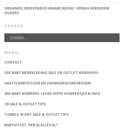
ORIGINEEL BRIEVENBUS KRAAMCADEAU: VERRAS KERSVERSE
OUDERS
ZOEKEN
MENU
CONTACT
53X BABY MERKKLEDING SALE EN OUTLET WEBSHOPS
GRATIS BABYDOZEN EN ZWANGERSCHAPSBOXEN
40X BABY ROMPERS: LEUKE HIPPE ROMPERTJES & INFO
Z8 SALE & OUTLET TIPS
TUMBLE ‘N DRY SALE & OUTLET TIPS
BABYUITZET, HEB JIJ ALLES AL?