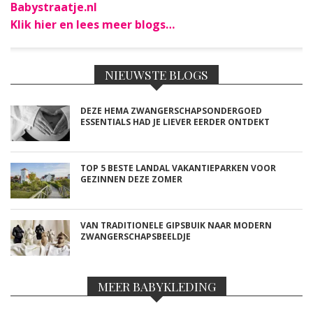
Babystraatje.nl
Klik hier en lees meer blogs…
NIEUWSTE BLOGS
DEZE HEMA ZWANGERSCHAPSONDERGOED
ESSENTIALS HAD JE LIEVER EERDER ONTDEKT
TOP 5 BESTE LANDAL VAKANTIEPARKEN VOOR
GEZINNEN DEZE ZOMER
VAN TRADITIONELE GIPSBUIK NAAR MODERN
ZWANGERSCHAPSBEELDJE
MEER BABYKLEDING