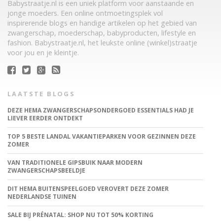
Babystraatje.nl is een uniek platform voor aanstaande en
jonge moeders. Een online ontmoetingsplek vol
inspirerende blogs en handige artikelen op het gebied van
zwangerschap, moederschap, babyproducten, lifestyle en
fashion. Babystraatje.nl, het leukste online (winkel)straatje
voor jou en je kleintje.
LAATSTE BLOGS
DEZE HEMA ZWANGERSCHAPSONDERGOED ESSENTIALS HAD JE
LIEVER EERDER ONTDEKT
TOP 5 BESTE LANDAL VAKANTIEPARKEN VOOR GEZINNEN DEZE
ZOMER
VAN TRADITIONELE GIPSBUIK NAAR MODERN
ZWANGERSCHAPSBEELDJE
DIT HEMA BUITENSPEELGOED VEROVERT DEZE ZOMER
NEDERLANDSE TUINEN
SALE BIJ PRÉNATAL: SHOP NU TOT 50% KORTING