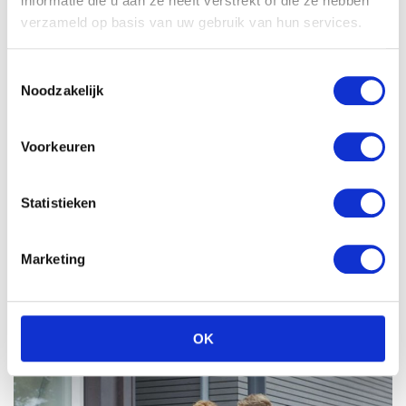
informatie die u aan ze heeft verstrekt of die ze hebben
verzameld op basis van uw gebruik van hun services.
Toestemmingsselectie
Noodzakelijk
Voorkeuren
Statistieken
Marketing
OK