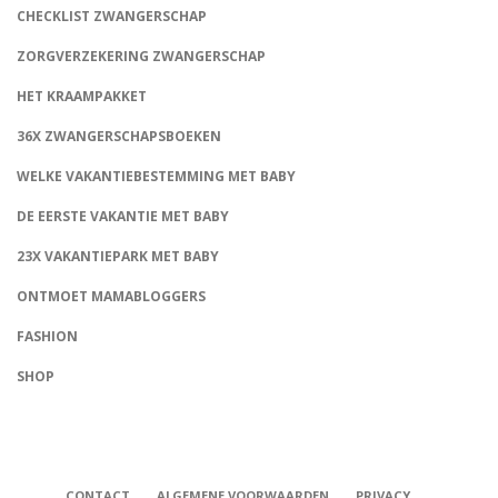
CHECKLIST ZWANGERSCHAP
ZORGVERZEKERING ZWANGERSCHAP
HET KRAAMPAKKET
36X ZWANGERSCHAPSBOEKEN
WELKE VAKANTIEBESTEMMING MET BABY
DE EERSTE VAKANTIE MET BABY
23X VAKANTIEPARK MET BABY
ONTMOET MAMABLOGGERS
FASHION
CONNECT
SHOP
CONTACT
ALGEMENE VOORWAARDEN
PRIVACY