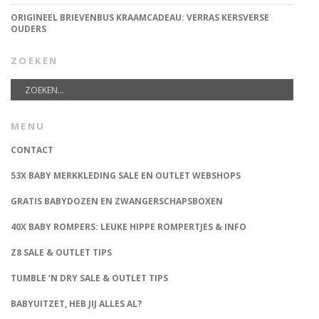
ORIGINEEL BRIEVENBUS KRAAMCADEAU: VERRAS KERSVERSE
OUDERS
ZOEKEN
MENU
CONTACT
53X BABY MERKKLEDING SALE EN OUTLET WEBSHOPS
GRATIS BABYDOZEN EN ZWANGERSCHAPSBOXEN
40X BABY ROMPERS: LEUKE HIPPE ROMPERTJES & INFO
Z8 SALE & OUTLET TIPS
TUMBLE ‘N DRY SALE & OUTLET TIPS
BABYUITZET, HEB JIJ ALLES AL?