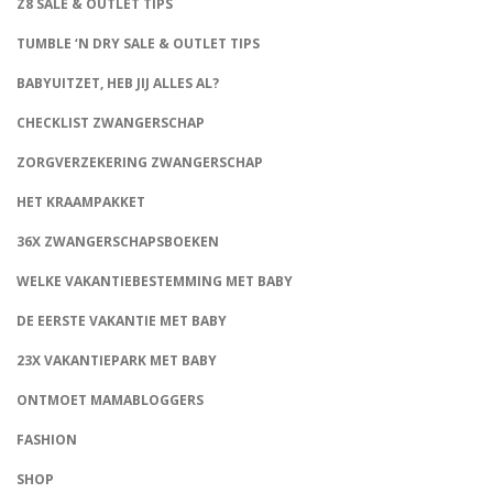
Z8 SALE & OUTLET TIPS
TUMBLE ‘N DRY SALE & OUTLET TIPS
BABYUITZET, HEB JIJ ALLES AL?
CHECKLIST ZWANGERSCHAP
ZORGVERZEKERING ZWANGERSCHAP
HET KRAAMPAKKET
36X ZWANGERSCHAPSBOEKEN
WELKE VAKANTIEBESTEMMING MET BABY
DE EERSTE VAKANTIE MET BABY
23X VAKANTIEPARK MET BABY
ONTMOET MAMABLOGGERS
FASHION
CONNECT
SHOP