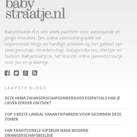
Babystraatje.nl is een uniek platform voor aanstaande en
jonge moeders. Een online ontmoetingsplek vol
inspirerende blogs en handige artikelen op het gebied van
zwangerschap, moederschap, babyproducten, lifestyle en
fashion. Babystraatje.nl, het leukste online (winkel)straatje
voor jou en je kleintje.
LAATSTE BLOGS
DEZE HEMA ZWANGERSCHAPSONDERGOED ESSENTIALS HAD JE
LIEVER EERDER ONTDEKT
TOP 5 BESTE LANDAL VAKANTIEPARKEN VOOR GEZINNEN DEZE
ZOMER
VAN TRADITIONELE GIPSBUIK NAAR MODERN
ZWANGERSCHAPSBEELDJE