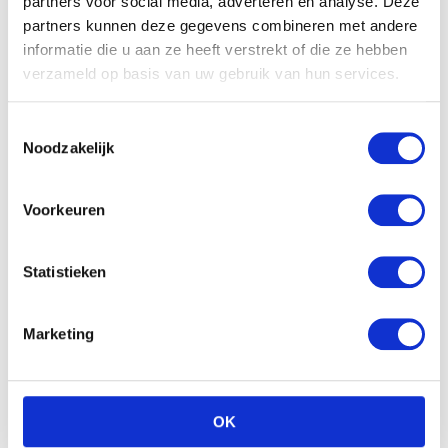
partners voor social media, adverteren en analyse. Deze
partners kunnen deze gegevens combineren met andere
informatie die u aan ze heeft verstrekt of die ze hebben
verzameld op basis van uw gebruik van hun services.
Toestemmingsselectie
Noodzakelijk
Voorkeuren
Statistieken
Marketing
OK