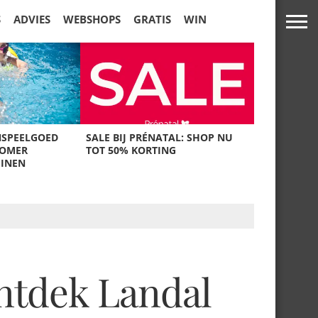
S
ADVIES
WEBSHOPS
GRATIS
WIN
NSPEELGOED
SALE BIJ PRÉNATAL: SHOP NU
ZOMER
TOT 50% KORTING
UINEN
ntdek Landal