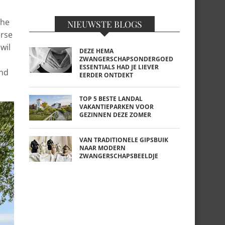
che
NIEUWSTE BLOGS
erse
wil
DEZE HEMA
ZWANGERSCHAPSONDERGOED
ESSENTIALS HAD JE LIEVER
and
EERDER ONTDEKT
TOP 5 BESTE LANDAL
VAKANTIEPARKEN VOOR
GEZINNEN DEZE ZOMER
VAN TRADITIONELE GIPSBUIK
NAAR MODERN
ZWANGERSCHAPSBEELDJE