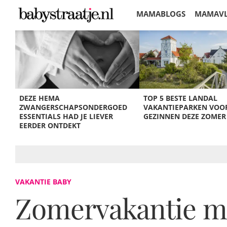
MAMABLOGS
MAMAV
KORTINGEN
DEZE HEMA
TOP 5 BESTE LANDAL
ZWANGERSCHAPSONDERGOED
VAKANTIEPARKEN VOO
ESSENTIALS HAD JE LIEVER
GEZINNEN DEZE ZOMER
EERDER ONTDEKT
VAKANTIE BABY
Zomervakantie me