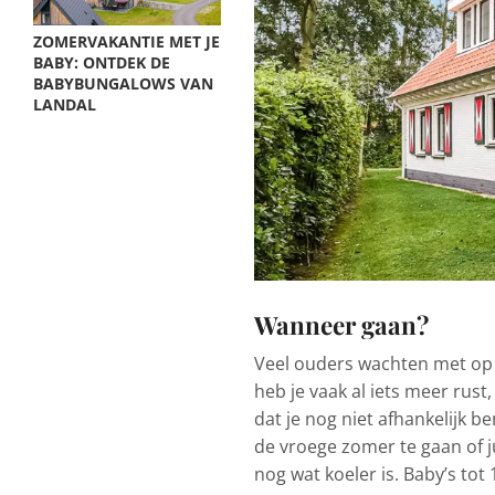
ZOMERVAKANTIE MET JE
BABY: ONTDEK DE
BABYBUNGALOWS VAN
LANDAL
Wanneer gaan?
Veel ouders wachten met op 
heb je vaak al iets meer rust
dat je nog niet afhankelijk b
de vroege zomer te gaan of j
nog wat koeler is. Baby’s tot 