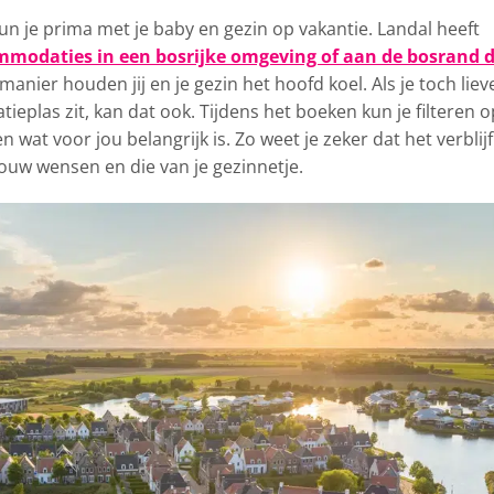
 je prima met je baby en gezin op vakantie. Landal heeft
modaties in een bosrijke omgeving of aan de bosrand d
 manier houden jij en je gezin het hoofd koel. Als je toch liev
tieplas zit, kan dat ook. Tijdens het boeken kun je filteren o
 wat voor jou belangrijk is. Zo weet je zeker dat het verblijf
jouw wensen en die van je gezinnetje.