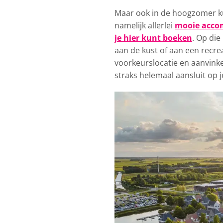
Maar ook in de hoogzomer kun
namelijk allerlei
mooie accom
je hier kunt boeken
. Op die
aan de kust of aan een recrea
voorkeurslocatie en aanvinken
straks helemaal aansluit op 