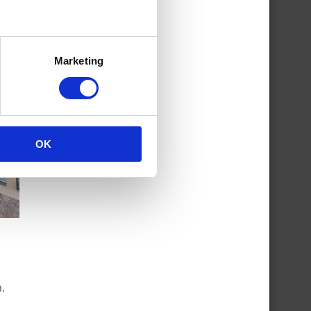
Marketing
OK
.