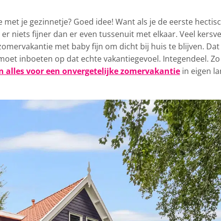
ie met je gezinnetje? Goed idee!
Want als je de eerste hectis
er niets fijner dan er even tussenuit met elkaar. Veel kersv
mervakantie met baby fijn om dicht bij huis te blijven. Dat 
moet inboeten op dat echte vakantiegevoel. Integendeel. Zo
 alles voor een onvergetelijke zomervakantie
in eigen l