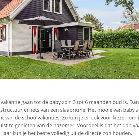
vakantie gaan tot de baby zo’n 3 tot 6 maanden oud is. Dan
, structuur en iets van een slaapritme. Het mooie van baby’s 
ent van de schoolvakanties. Zo kun je er ook voor kiezen om 
uist te genieten van de nazomer. Voordeel is dat het dan va
1 jaar kun je het beste volledig uit de directe zon houden.