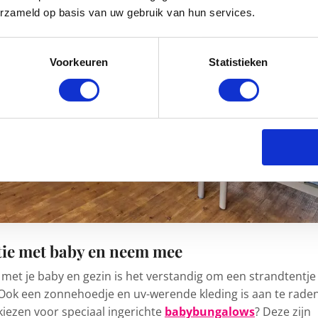
erzameld op basis van uw gebruik van hun services.
Voorkeuren
Statistieken
tie met baby en neem mee
 met je baby en gezin is het verstandig om een strandtentje
Ook een zonnehoedje en uv-werende kleding is aan te raden
 kiezen voor speciaal ingerichte
babybungalows
? Deze zijn