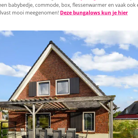
 een babybedje, commode, box, flessenwarmer en vaak ook 
s alvast mooi meegenomen!
Deze bungalows kun je hier