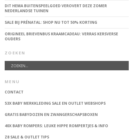
DIT HEMA BUITENSPEELGOED VEROVERT DEZE ZOMER
NEDERLANDSE TUINEN
SALE BIJ PRÉNATAL: SHOP NU TOT 50% KORTING
ORIGINEEL BRIEVENBUS KRAAMCADEAU: VERRAS KERSVERSE
OUDERS
ZOEKEN
MENU
CONTACT
53X BABY MERKKLEDING SALE EN OUTLET WEBSHOPS
GRATIS BABYDOZEN EN ZWANGERSCHAPSBOXEN
40X BABY ROMPERS: LEUKE HIPPE ROMPERTJES & INFO
Z8 SALE & OUTLET TIPS