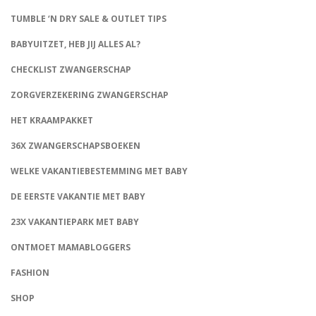
TUMBLE ‘N DRY SALE & OUTLET TIPS
BABYUITZET, HEB JIJ ALLES AL?
CHECKLIST ZWANGERSCHAP
ZORGVERZEKERING ZWANGERSCHAP
HET KRAAMPAKKET
36X ZWANGERSCHAPSBOEKEN
WELKE VAKANTIEBESTEMMING MET BABY
DE EERSTE VAKANTIE MET BABY
23X VAKANTIEPARK MET BABY
ONTMOET MAMABLOGGERS
FASHION
CONNECT
SHOP