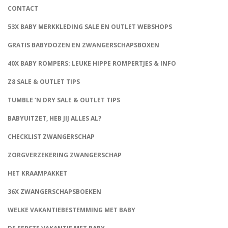
CONTACT
53X BABY MERKKLEDING SALE EN OUTLET WEBSHOPS
GRATIS BABYDOZEN EN ZWANGERSCHAPSBOXEN
40X BABY ROMPERS: LEUKE HIPPE ROMPERTJES & INFO
Z8 SALE & OUTLET TIPS
TUMBLE ‘N DRY SALE & OUTLET TIPS
BABYUITZET, HEB JIJ ALLES AL?
CHECKLIST ZWANGERSCHAP
ZORGVERZEKERING ZWANGERSCHAP
HET KRAAMPAKKET
36X ZWANGERSCHAPSBOEKEN
WELKE VAKANTIEBESTEMMING MET BABY