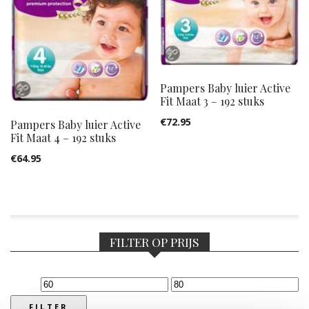
Pampers Baby luier Active
Fit Maat 3 – 192 stuks
€
72.95
Pampers Baby luier Active
Fit Maat 4 – 192 stuks
€
64.95
FILTER OP PRIJS
Min.
Max.
prijs
prijs
FILTER