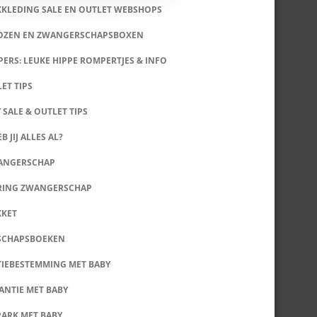
KKLEDING SALE EN OUTLET WEBSHOPS
DOZEN EN ZWANGERSCHAPSBOXEN
ERS: LEUKE HIPPE ROMPERTJES & INFO
LET TIPS
 SALE & OUTLET TIPS
B JIJ ALLES AL?
WANGERSCHAP
RING ZWANGERSCHAP
KKET
SCHAPSBOEKEN
IEBESTEMMING MET BABY
ANTIE MET BABY
PARK MET BABY