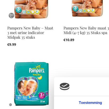
Pampers New Baby – Maat
Pampers New Baby maat 
3 met urine indicator
Midi (4-7 kg) 35 Stuks spa
Midpak 35 stuks
€
10.89
€
9.99
Toestemming