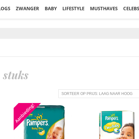
LOGS
ZWANGER
BABY
LIFESTYLE
MUSTHAVES
CELEB
 stuks
Aanbieding!