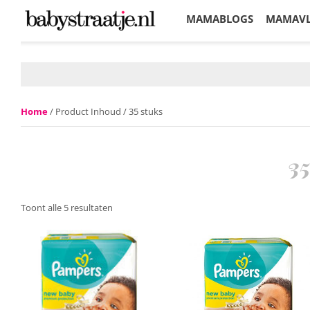
MAMABLOGS
MAMAV
KORTINGEN
Home
/ Product Inhoud / 35 stuks
35
Toont alle 5 resultaten