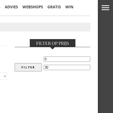
S
ADVIES
WEBSHOPS
GRATIS
WIN
FILTER OP PRIJS
FILTER