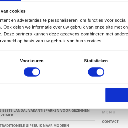
 van cookies
ent en advertenties te personaliseren, om functies voor social
. Ook delen we informatie over uw gebruik van onze site met on
e. Deze partners kunnen deze gegevens combineren met andere i
erzameld op basis van uw gebruik van hun services.
Voorkeuren
Statistieken
TSTE BLOGS
ZOEKEN
E HEMA ZWANGERSCHAPSONDERGOED ESSENTIALS HAD
IEVER EERDER ONTDEKT
5 BESTE LANDAL VAKANTIEPARKEN VOOR GEZINNEN
MENU
 ZOMER
CONTACT
TRADITIONELE GIPSBUIK NAAR MODERN