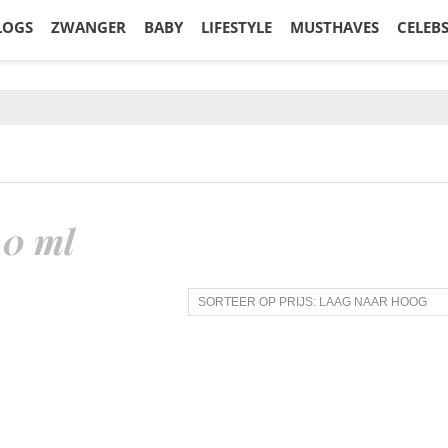
LOGS
ZWANGER
BABY
LIFESTYLE
MUSTHAVES
CELEB
40 ml