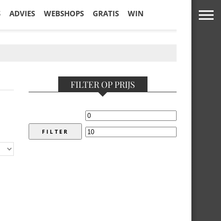
S
ADVIES
WEBSHOPS
GRATIS
WIN
FILTER OP PRIJS
FILTER