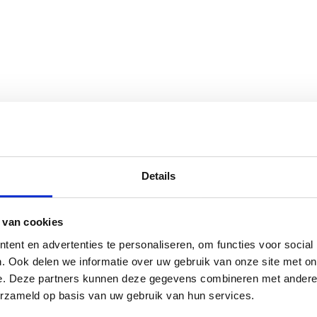
Details
 van cookies
ent en advertenties te personaliseren, om functies voor social
. Ook delen we informatie over uw gebruik van onze site met on
e. Deze partners kunnen deze gegevens combineren met andere i
TSTE BLOGS
ZOEKEN
erzameld op basis van uw gebruik van hun services.
E HEMA ZWANGERSCHAPSONDERGOED ESSENTIALS HAD