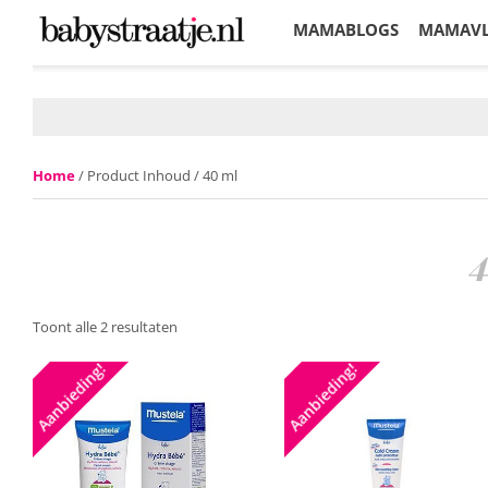
MAMABLOGS
MAMAV
KORTINGEN
Home
/ Product Inhoud / 40 ml
Toont alle 2 resultaten
Aanbieding!
Aanbieding!