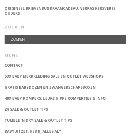
ORIGINEEL BRIEVENBUS KRAAMCADEAU: VERRAS KERSVERSE
OUDERS
ZOEKEN
MENU
CONTACT
53X BABY MERKKLEDING SALE EN OUTLET WEBSHOPS
GRATIS BABYDOZEN EN ZWANGERSCHAPSBOXEN
40X BABY ROMPERS: LEUKE HIPPE ROMPERTJES & INFO
Z8 SALE & OUTLET TIPS
TUMBLE ‘N DRY SALE & OUTLET TIPS
BABYUITZET, HEB JIJ ALLES AL?