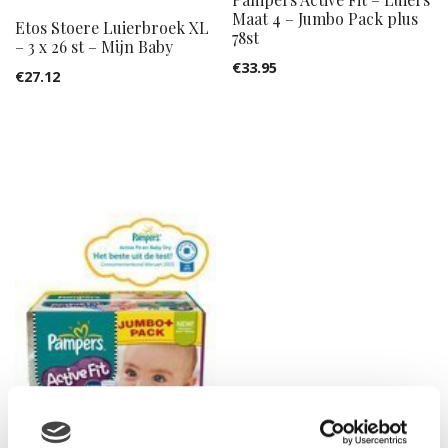
Maat 4 – Jumbo Pack plus
Etos Stoere Luierbroek XL
78st
– 3 x 26 st – Mijn Baby
€
33.95
€
27.12