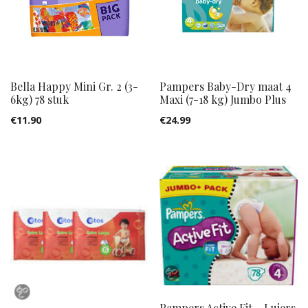
Bella Happy Mini Gr. 2 (3-
Pampers Baby-Dry maat 4
6kg) 78 stuk
Maxi (7-18 kg) Jumbo Plus
€
11.90
€
24.99
Pampers Active Fit – Luiers