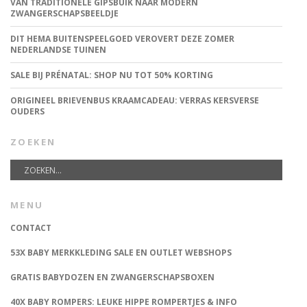
VAN TRADITIONELE GIPSBUIK NAAR MODERN
ZWANGERSCHAPSBEELDJE
DIT HEMA BUITENSPEELGOED VEROVERT DEZE ZOMER
NEDERLANDSE TUINEN
SALE BIJ PRÉNATAL: SHOP NU TOT 50% KORTING
ORIGINEEL BRIEVENBUS KRAAMCADEAU: VERRAS KERSVERSE
OUDERS
ZOEKEN
MENU
CONTACT
53X BABY MERKKLEDING SALE EN OUTLET WEBSHOPS
GRATIS BABYDOZEN EN ZWANGERSCHAPSBOXEN
40X BABY ROMPERS: LEUKE HIPPE ROMPERTJES & INFO