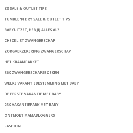
Z8 SALE & OUTLET TIPS
TUMBLE ‘N DRY SALE & OUTLET TIPS
BABYUITZET, HEB JIJ ALLES AL?
CHECKLIST ZWANGERSCHAP
ZORGVERZEKERING ZWANGERSCHAP
HET KRAAMPAKKET
36X ZWANGERSCHAPSBOEKEN
WELKE VAKANTIEBESTEMMING MET BABY
DE EERSTE VAKANTIE MET BABY
23X VAKANTIEPARK MET BABY
ONTMOET MAMABLOGGERS
FASHION
CONNECT