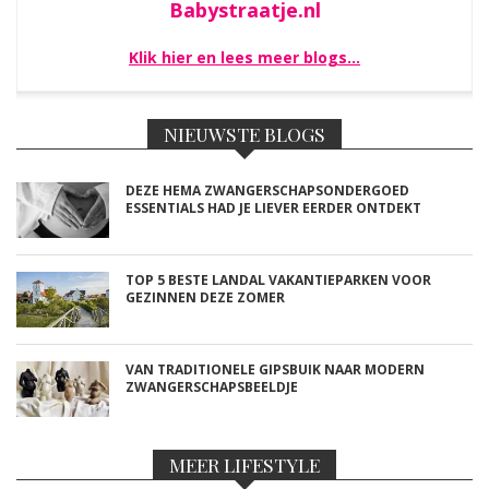
Babystraatje.nl
Klik hier en lees meer blogs…
NIEUWSTE BLOGS
DEZE HEMA ZWANGERSCHAPSONDERGOED
ESSENTIALS HAD JE LIEVER EERDER ONTDEKT
TOP 5 BESTE LANDAL VAKANTIEPARKEN VOOR
GEZINNEN DEZE ZOMER
VAN TRADITIONELE GIPSBUIK NAAR MODERN
ZWANGERSCHAPSBEELDJE
MEER LIFESTYLE