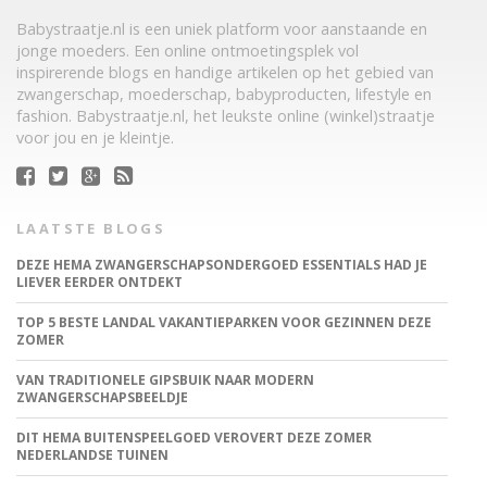
Babystraatje.nl is een uniek platform voor aanstaande en
jonge moeders. Een online ontmoetingsplek vol
inspirerende blogs en handige artikelen op het gebied van
zwangerschap, moederschap, babyproducten, lifestyle en
fashion. Babystraatje.nl, het leukste online (winkel)straatje
voor jou en je kleintje.
LAATSTE BLOGS
DEZE HEMA ZWANGERSCHAPSONDERGOED ESSENTIALS HAD JE
LIEVER EERDER ONTDEKT
TOP 5 BESTE LANDAL VAKANTIEPARKEN VOOR GEZINNEN DEZE
ZOMER
VAN TRADITIONELE GIPSBUIK NAAR MODERN
ZWANGERSCHAPSBEELDJE
DIT HEMA BUITENSPEELGOED VEROVERT DEZE ZOMER
NEDERLANDSE TUINEN