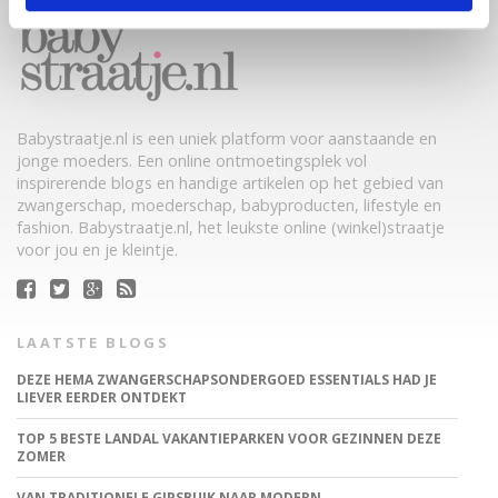
Babystraatje.nl is een uniek platform voor aanstaande en
jonge moeders. Een online ontmoetingsplek vol
inspirerende blogs en handige artikelen op het gebied van
zwangerschap, moederschap, babyproducten, lifestyle en
fashion. Babystraatje.nl, het leukste online (winkel)straatje
voor jou en je kleintje.
LAATSTE BLOGS
DEZE HEMA ZWANGERSCHAPSONDERGOED ESSENTIALS HAD JE
LIEVER EERDER ONTDEKT
TOP 5 BESTE LANDAL VAKANTIEPARKEN VOOR GEZINNEN DEZE
ZOMER
VAN TRADITIONELE GIPSBUIK NAAR MODERN