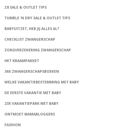
Z8 SALE & OUTLET TIPS
TUMBLE ‘N DRY SALE & OUTLET TIPS
BABYUITZET, HEB JIJ ALLES AL?
CHECKLIST ZWANGERSCHAP
ZORGVERZEKERING ZWANGERSCHAP
HET KRAAMPAKKET
36X ZWANGERSCHAPSBOEKEN
WELKE VAKANTIEBESTEMMING MET BABY
DE EERSTE VAKANTIE MET BABY
23X VAKANTIEPARK MET BABY
ONTMOET MAMABLOGGERS
FASHION
CONNECT