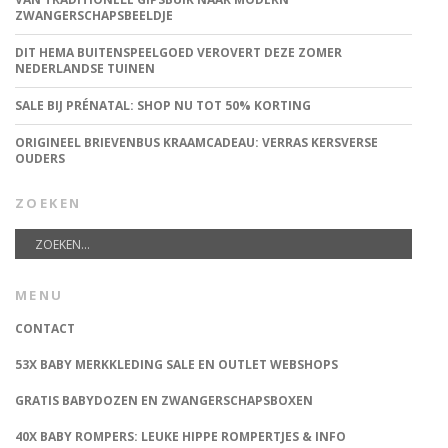
ZWANGERSCHAPSBEELDJE
DIT HEMA BUITENSPEELGOED VEROVERT DEZE ZOMER
NEDERLANDSE TUINEN
SALE BIJ PRÉNATAL: SHOP NU TOT 50% KORTING
ORIGINEEL BRIEVENBUS KRAAMCADEAU: VERRAS KERSVERSE
OUDERS
ZOEKEN
MENU
CONTACT
53X BABY MERKKLEDING SALE EN OUTLET WEBSHOPS
GRATIS BABYDOZEN EN ZWANGERSCHAPSBOXEN
40X BABY ROMPERS: LEUKE HIPPE ROMPERTJES & INFO