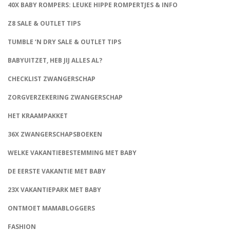
40X BABY ROMPERS: LEUKE HIPPE ROMPERTJES & INFO
Z8 SALE & OUTLET TIPS
TUMBLE ‘N DRY SALE & OUTLET TIPS
BABYUITZET, HEB JIJ ALLES AL?
CHECKLIST ZWANGERSCHAP
ZORGVERZEKERING ZWANGERSCHAP
HET KRAAMPAKKET
36X ZWANGERSCHAPSBOEKEN
WELKE VAKANTIEBESTEMMING MET BABY
DE EERSTE VAKANTIE MET BABY
23X VAKANTIEPARK MET BABY
ONTMOET MAMABLOGGERS
FASHION