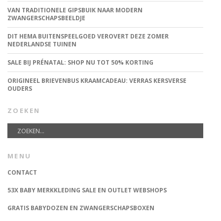
VAN TRADITIONELE GIPSBUIK NAAR MODERN
ZWANGERSCHAPSBEELDJE
DIT HEMA BUITENSPEELGOED VEROVERT DEZE ZOMER
NEDERLANDSE TUINEN
SALE BIJ PRÉNATAL: SHOP NU TOT 50% KORTING
ORIGINEEL BRIEVENBUS KRAAMCADEAU: VERRAS KERSVERSE
OUDERS
ZOEKEN
MENU
CONTACT
53X BABY MERKKLEDING SALE EN OUTLET WEBSHOPS
GRATIS BABYDOZEN EN ZWANGERSCHAPSBOXEN