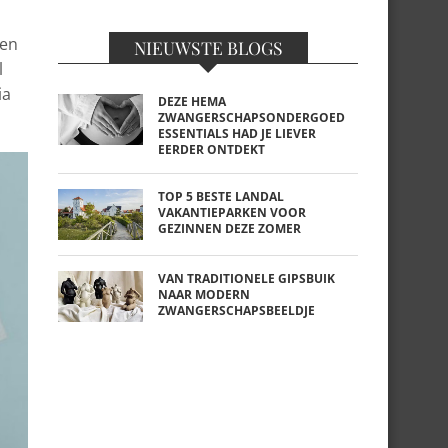
een
NIEUWSTE BLOGS
l
ia
DEZE HEMA
ZWANGERSCHAPSONDERGOED
ESSENTIALS HAD JE LIEVER
EERDER ONTDEKT
TOP 5 BESTE LANDAL
VAKANTIEPARKEN VOOR
GEZINNEN DEZE ZOMER
VAN TRADITIONELE GIPSBUIK
NAAR MODERN
ZWANGERSCHAPSBEELDJE