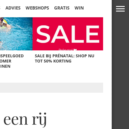
S
ADVIES
WEBSHOPS
GRATIS
WIN
NSPEELGOED
SALE BIJ PRÉNATAL: SHOP NU
ZOMER
TOT 50% KORTING
UINEN
een rij