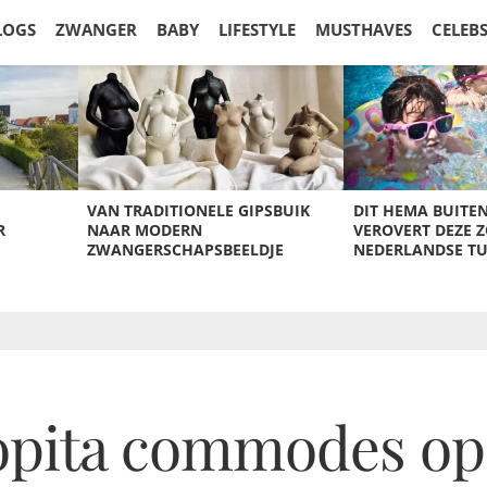
LOGS
ZWANGER
BABY
LIFESTYLE
MUSTHAVES
CELEB
VAN TRADITIONELE GIPSBUIK
DIT HEMA BUITE
R
NAAR MODERN
VEROVERT DEZE 
ZWANGERSCHAPSBEELDJE
NEDERLANDSE T
opita commodes op 