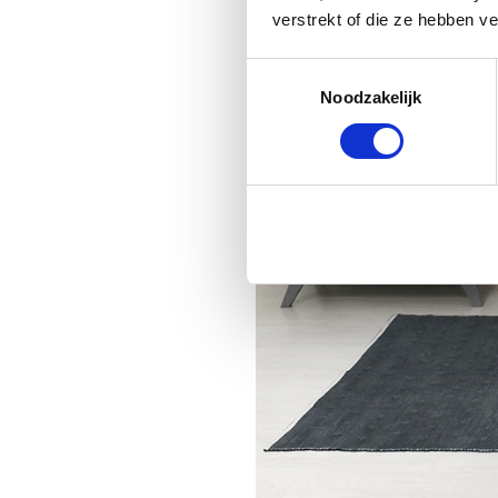
verstrekt of die ze hebben v
Toestemmingsselectie
Noodzakelijk