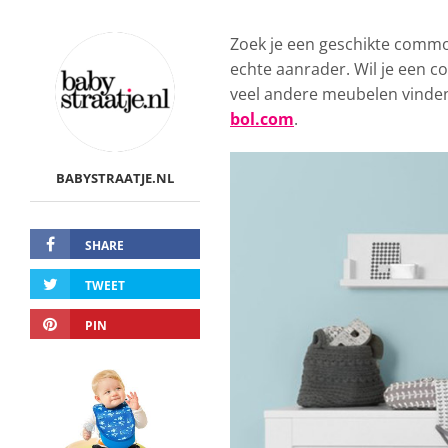
Zoek je een geschikte comm
echte aanrader. Wil je een c
veel andere meubelen vinden. 
bol.com
.
BABYSTRAATJE.NL
SHARE
TWEET
PIN