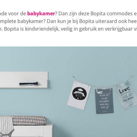
ode voor de
babykamer
? Dan zijn deze Bopita commodes 
omplete babykamer? Dan kun je bij Bopita uiteraard ook hee
Bopita is kindvriendelijk, veilig in gebruik en verkrijgbaar v