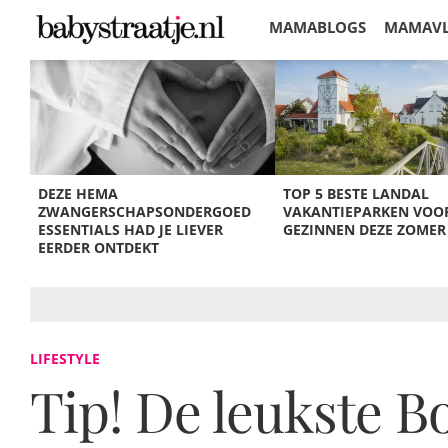
MAMABLOGS
MAMAV
KORTINGEN
DEZE HEMA
TOP 5 BESTE LANDAL
ZWANGERSCHAPSONDERGOED
VAKANTIEPARKEN VOO
ESSENTIALS HAD JE LIEVER
GEZINNEN DEZE ZOMER
EERDER ONTDEKT
LIFESTYLE
Tip! De leukste B