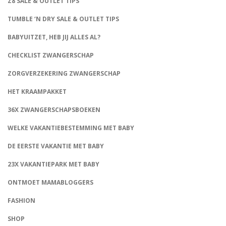
Z8 SALE & OUTLET TIPS
TUMBLE ‘N DRY SALE & OUTLET TIPS
BABYUITZET, HEB JIJ ALLES AL?
CHECKLIST ZWANGERSCHAP
ZORGVERZEKERING ZWANGERSCHAP
HET KRAAMPAKKET
36X ZWANGERSCHAPSBOEKEN
WELKE VAKANTIEBESTEMMING MET BABY
DE EERSTE VAKANTIE MET BABY
23X VAKANTIEPARK MET BABY
ONTMOET MAMABLOGGERS
FASHION
CONNECT
SHOP