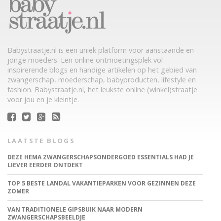
Babystraatje.nl is een uniek platform voor aanstaande en
jonge moeders. Een online ontmoetingsplek vol
inspirerende blogs en handige artikelen op het gebied van
zwangerschap, moederschap, babyproducten, lifestyle en
fashion. Babystraatje.nl, het leukste online (winkel)straatje
voor jou en je kleintje.
LAATSTE BLOGS
DEZE HEMA ZWANGERSCHAPSONDERGOED ESSENTIALS HAD JE
LIEVER EERDER ONTDEKT
TOP 5 BESTE LANDAL VAKANTIEPARKEN VOOR GEZINNEN DEZE
ZOMER
VAN TRADITIONELE GIPSBUIK NAAR MODERN
ZWANGERSCHAPSBEELDJE