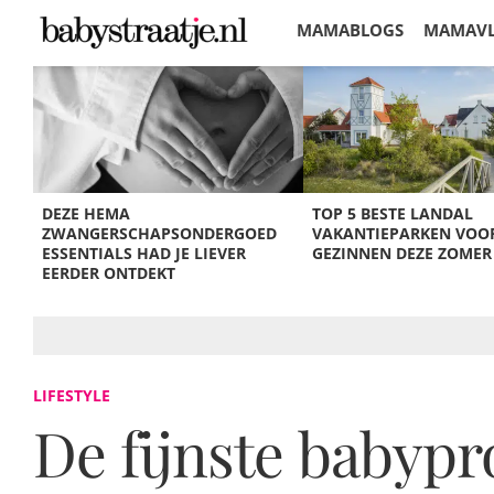
MAMABLOGS
MAMAV
KORTINGEN
DEZE HEMA
TOP 5 BESTE LANDAL
ZWANGERSCHAPSONDERGOED
VAKANTIEPARKEN VOO
ESSENTIALS HAD JE LIEVER
GEZINNEN DEZE ZOMER
EERDER ONTDEKT
LIFESTYLE
De fijnste babyp