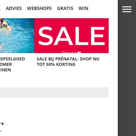
S
ADVIES
WEBSHOPS
GRATIS
WIN
NSPEELGOED
SALE BIJ PRÉNATAL: SHOP NU
ZOMER
TOT 50% KORTING
UINEN
r