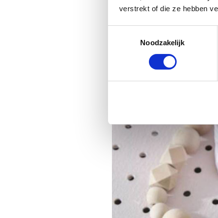
verstrekt of die ze hebben v
Toestemmingsselectie
Noodzakelijk