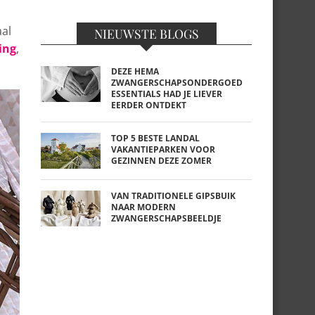
al
NIEUWSTE BLOGS
ing
,
DEZE HEMA
ZWANGERSCHAPSONDERGOED
ESSENTIALS HAD JE LIEVER
EERDER ONTDEKT
TOP 5 BESTE LANDAL
VAKANTIEPARKEN VOOR
GEZINNEN DEZE ZOMER
VAN TRADITIONELE GIPSBUIK
NAAR MODERN
ZWANGERSCHAPSBEELDJE