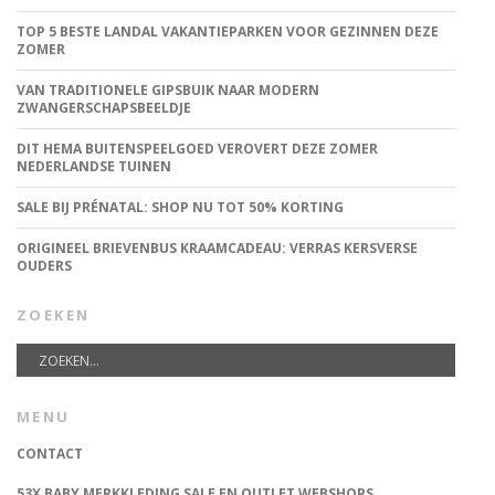
TOP 5 BESTE LANDAL VAKANTIEPARKEN VOOR GEZINNEN DEZE
ZOMER
VAN TRADITIONELE GIPSBUIK NAAR MODERN
ZWANGERSCHAPSBEELDJE
DIT HEMA BUITENSPEELGOED VEROVERT DEZE ZOMER
NEDERLANDSE TUINEN
SALE BIJ PRÉNATAL: SHOP NU TOT 50% KORTING
ORIGINEEL BRIEVENBUS KRAAMCADEAU: VERRAS KERSVERSE
OUDERS
ZOEKEN
MENU
CONTACT
53X BABY MERKKLEDING SALE EN OUTLET WEBSHOPS