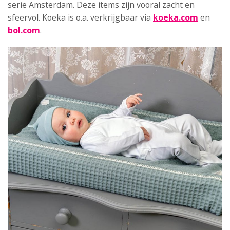
serie Amsterdam. Deze items zijn vooral zacht en
sfeervol. Koeka is o.a. verkrijgbaar via
koeka.com
en
bol.com
.