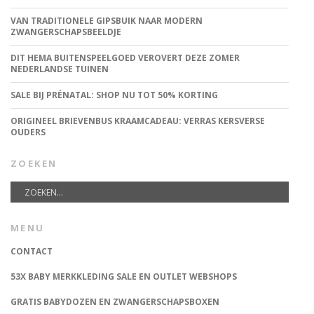
VAN TRADITIONELE GIPSBUIK NAAR MODERN
ZWANGERSCHAPSBEELDJE
DIT HEMA BUITENSPEELGOED VEROVERT DEZE ZOMER
NEDERLANDSE TUINEN
SALE BIJ PRÉNATAL: SHOP NU TOT 50% KORTING
ORIGINEEL BRIEVENBUS KRAAMCADEAU: VERRAS KERSVERSE
OUDERS
ZOEKEN
MENU
CONTACT
53X BABY MERKKLEDING SALE EN OUTLET WEBSHOPS
GRATIS BABYDOZEN EN ZWANGERSCHAPSBOXEN