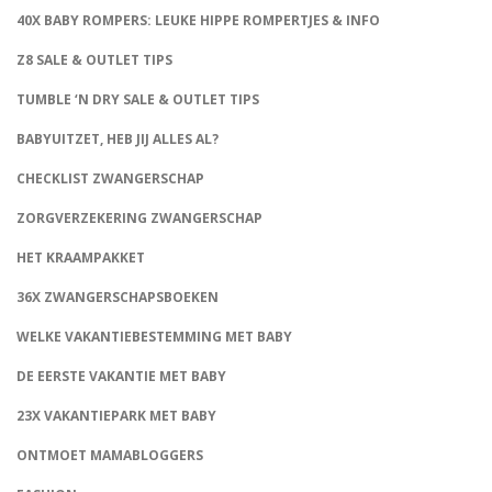
40X BABY ROMPERS: LEUKE HIPPE ROMPERTJES & INFO
Z8 SALE & OUTLET TIPS
TUMBLE ‘N DRY SALE & OUTLET TIPS
BABYUITZET, HEB JIJ ALLES AL?
CHECKLIST ZWANGERSCHAP
ZORGVERZEKERING ZWANGERSCHAP
HET KRAAMPAKKET
36X ZWANGERSCHAPSBOEKEN
WELKE VAKANTIEBESTEMMING MET BABY
DE EERSTE VAKANTIE MET BABY
23X VAKANTIEPARK MET BABY
ONTMOET MAMABLOGGERS