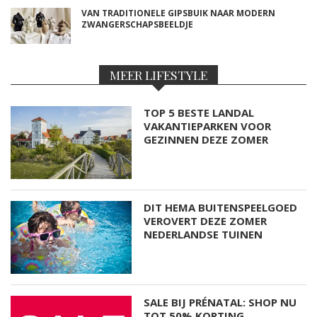
VAN TRADITIONELE GIPSBUIK NAAR MODERN
ZWANGERSCHAPSBEELDJE
MEER LIFESTYLE
TOP 5 BESTE LANDAL
VAKANTIEPARKEN VOOR
GEZINNEN DEZE ZOMER
DIT HEMA BUITENSPEELGOED
VEROVERT DEZE ZOMER
NEDERLANDSE TUINEN
SALE BIJ PRÉNATAL: SHOP NU
TOT 50% KORTING