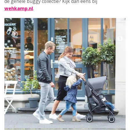
de gehele buggy collectie? Kijk dan eens bij
wehkamp.nl
.