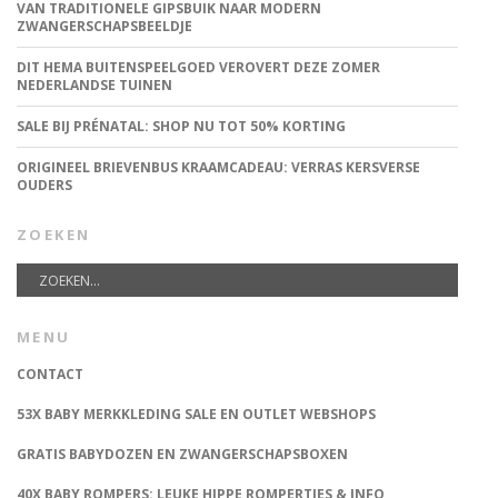
VAN TRADITIONELE GIPSBUIK NAAR MODERN
ZWANGERSCHAPSBEELDJE
DIT HEMA BUITENSPEELGOED VEROVERT DEZE ZOMER
NEDERLANDSE TUINEN
SALE BIJ PRÉNATAL: SHOP NU TOT 50% KORTING
ORIGINEEL BRIEVENBUS KRAAMCADEAU: VERRAS KERSVERSE
OUDERS
ZOEKEN
MENU
CONTACT
53X BABY MERKKLEDING SALE EN OUTLET WEBSHOPS
GRATIS BABYDOZEN EN ZWANGERSCHAPSBOXEN
40X BABY ROMPERS: LEUKE HIPPE ROMPERTJES & INFO