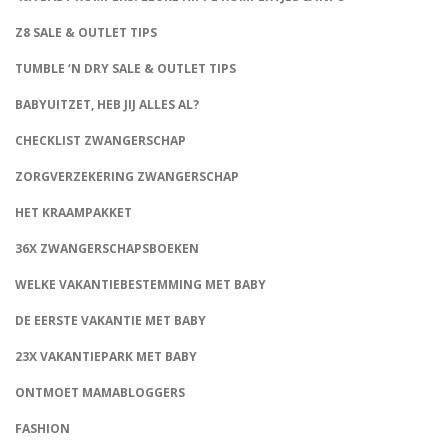
Z8 SALE & OUTLET TIPS
TUMBLE ‘N DRY SALE & OUTLET TIPS
BABYUITZET, HEB JIJ ALLES AL?
CHECKLIST ZWANGERSCHAP
ZORGVERZEKERING ZWANGERSCHAP
HET KRAAMPAKKET
36X ZWANGERSCHAPSBOEKEN
WELKE VAKANTIEBESTEMMING MET BABY
DE EERSTE VAKANTIE MET BABY
23X VAKANTIEPARK MET BABY
ONTMOET MAMABLOGGERS
FASHION
CONNECT