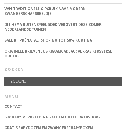
VAN TRADITIONELE GIPSBUIK NAAR MODERN
ZWANGERSCHAPSBEELDJE
DIT HEMA BUITENSPEELGOED VEROVERT DEZE ZOMER
NEDERLANDSE TUINEN
SALE BIJ PRÉNATAL: SHOP NU TOT 50% KORTING
ORIGINEEL BRIEVENBUS KRAAMCADEAU: VERRAS KERSVERSE
OUDERS
ZOEKEN
MENU
CONTACT
53X BABY MERKKLEDING SALE EN OUTLET WEBSHOPS
GRATIS BABYDOZEN EN ZWANGERSCHAPSBOXEN