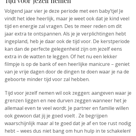
Tijd voor jezelf nemen
Volgend jaar vier je deze periode met een baby’tje! Je
vindt het idee heerlijk, maar je weet ook dat je kind veel
tijd en energie zal vragen. Des te meer reden om dit
jaar extra te ontspannen. Als je je verplichtingen hebt
ingepland, heb je daar ook de tijd voor. De kerstperiode
kan dan de perfecte gelegenheid zijn om jezelf eens
extra in de watten te leggen. Of het nu een lekker
filmpje is op de bank of een heerlijke manicure – geniet
van je vrije dagen door de dingen te doen waar je na de
geboorte minder tijd voor zal hebben.
Tijd voor jezelf nemen wil ook zeggen: aangeven waar je
grenzen liggen en nee durven zeggen wanneer het je
allemaal even te veel wordt. Je partner en familie willen
ook gewoon dat jij je goed voelt . Ze begrijpen
waarschijnlijk maar al te goed dat je af en toe rust nodig
hebt – wees dus niet bang om hun hulp in te schakelen!