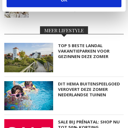
VAN TRADITIONELE GIPSBUIK NAAR MODERN
ZWANGERSCHAPSBEELDJE
MEER LIFESTYLE
TOP 5 BESTE LANDAL
VAKANTIEPARKEN VOOR
GEZINNEN DEZE ZOMER
DIT HEMA BUITENSPEELGOED
VEROVERT DEZE ZOMER
NEDERLANDSE TUINEN
SALE BIJ PRÉNATAL: SHOP NU
TOT 50% KORTING