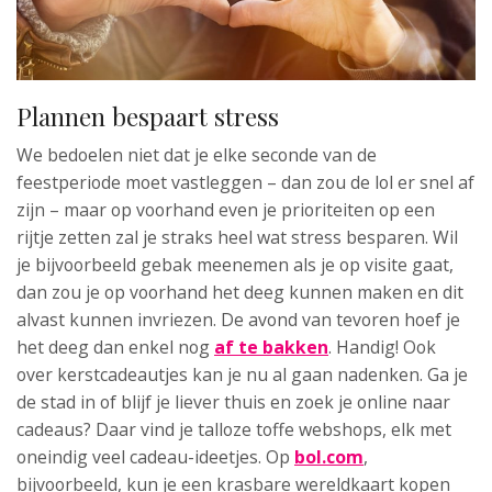
Plannen bespaart stress
We bedoelen niet dat je elke seconde van de
feestperiode moet vastleggen – dan zou de lol er snel af
zijn – maar op voorhand even je prioriteiten op een
rijtje zetten zal je straks heel wat stress besparen. Wil
je bijvoorbeeld gebak meenemen als je op visite gaat,
dan zou je op voorhand het deeg kunnen maken en dit
alvast kunnen invriezen. De avond van tevoren hoef je
het deeg dan enkel nog
af te bakken
. Handig! Ook
over kerstcadeautjes kan je nu al gaan nadenken. Ga je
de stad in of blijf je liever thuis en zoek je online naar
cadeaus? Daar vind je talloze toffe webshops, elk met
oneindig veel cadeau-ideetjes. Op
bol.com
,
bijvoorbeeld, kun je een krasbare wereldkaart kopen