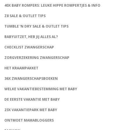
40X BABY ROMPERS: LEUKE HIPPE ROMPERTJES & INFO
Z8 SALE & OUTLET TIPS
TUMBLE ‘N DRY SALE & OUTLET TIPS
BABYUITZET, HEB JIJ ALLES AL?
CHECKLIST ZWANGERSCHAP
ZORGVERZEKERING ZWANGERSCHAP
HET KRAAMPAKKET
36X ZWANGERSCHAPSBOEKEN
WELKE VAKANTIEBESTEMMING MET BABY
DE EERSTE VAKANTIE MET BABY
23X VAKANTIEPARK MET BABY
ONTMOET MAMABLOGGERS