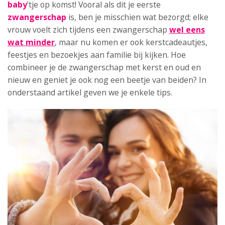
baby
’tje op komst! Vooral als dit je eerste
zwangerschap
is, ben je misschien wat bezorgd; elke
vrouw voelt zich tijdens een zwangerschap
wel eens
wat minder
, maar nu komen er ook kerstcadeautjes,
feestjes en bezoekjes aan familie bij kijken. Hoe
combineer je de zwangerschap met kerst en oud en
nieuw en geniet je ook nog een beetje van beiden? In
onderstaand artikel geven we je enkele tips.