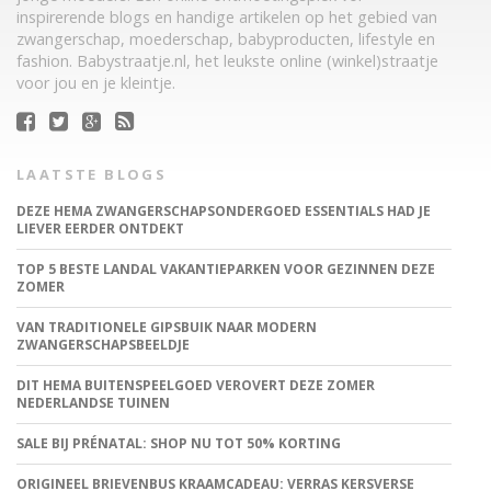
inspirerende blogs en handige artikelen op het gebied van
zwangerschap, moederschap, babyproducten, lifestyle en
fashion. Babystraatje.nl, het leukste online (winkel)straatje
voor jou en je kleintje.
LAATSTE BLOGS
DEZE HEMA ZWANGERSCHAPSONDERGOED ESSENTIALS HAD JE
LIEVER EERDER ONTDEKT
TOP 5 BESTE LANDAL VAKANTIEPARKEN VOOR GEZINNEN DEZE
ZOMER
VAN TRADITIONELE GIPSBUIK NAAR MODERN
ZWANGERSCHAPSBEELDJE
DIT HEMA BUITENSPEELGOED VEROVERT DEZE ZOMER
NEDERLANDSE TUINEN
SALE BIJ PRÉNATAL: SHOP NU TOT 50% KORTING
ORIGINEEL BRIEVENBUS KRAAMCADEAU: VERRAS KERSVERSE