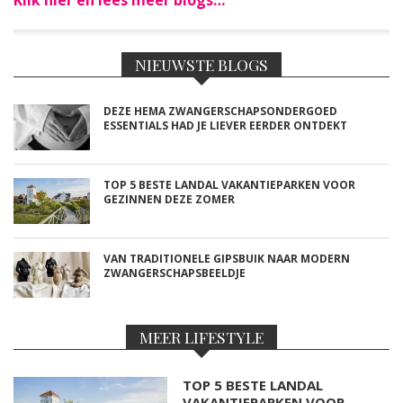
Klik hier en lees meer blogs…
NIEUWSTE BLOGS
DEZE HEMA ZWANGERSCHAPSONDERGOED
ESSENTIALS HAD JE LIEVER EERDER ONTDEKT
TOP 5 BESTE LANDAL VAKANTIEPARKEN VOOR
GEZINNEN DEZE ZOMER
VAN TRADITIONELE GIPSBUIK NAAR MODERN
ZWANGERSCHAPSBEELDJE
MEER LIFESTYLE
TOP 5 BESTE LANDAL
VAKANTIEPARKEN VOOR