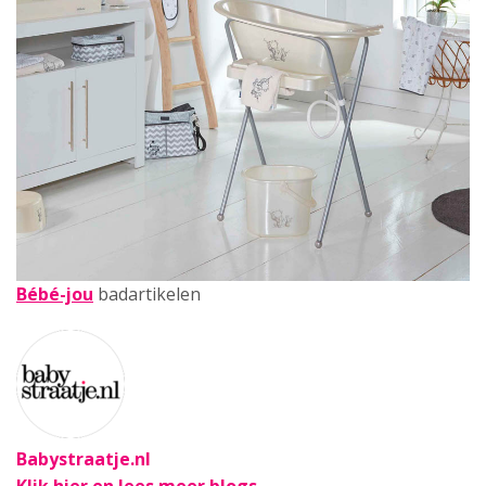
Bébé-jou
badartikelen
Babystraatje.nl