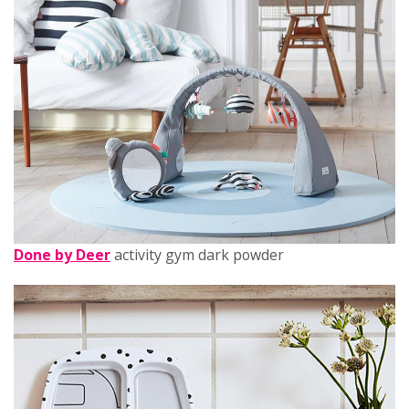
Done by Deer
activity gym dark powder