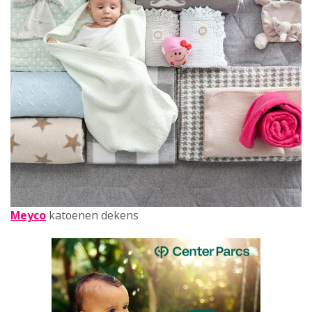
Meyco
katoenen dekens