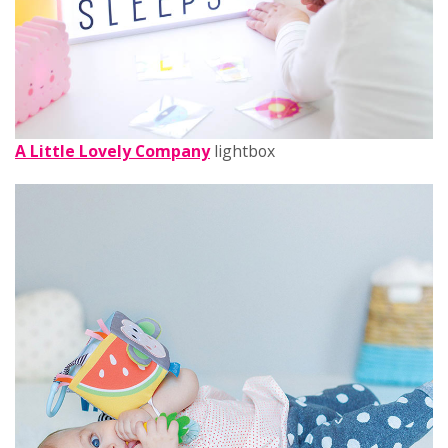
A Little Lovely Company
lightbox