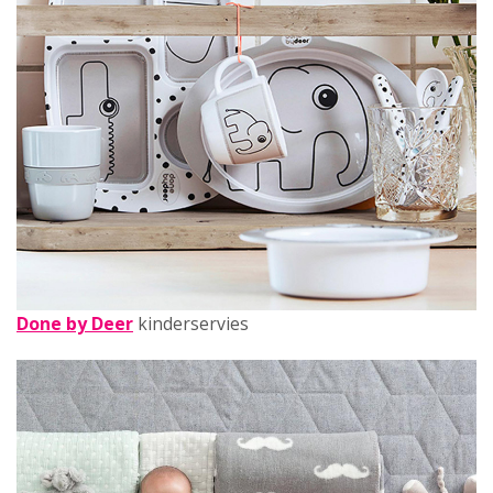
Done by Deer
kinderservies