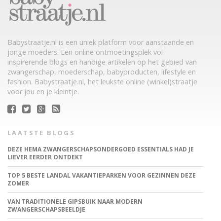
Babystraatje.nl is een uniek platform voor aanstaande en
jonge moeders. Een online ontmoetingsplek vol
inspirerende blogs en handige artikelen op het gebied van
zwangerschap, moederschap, babyproducten, lifestyle en
fashion. Babystraatje.nl, het leukste online (winkel)straatje
voor jou en je kleintje.
LAATSTE BLOGS
DEZE HEMA ZWANGERSCHAPSONDERGOED ESSENTIALS HAD JE
LIEVER EERDER ONTDEKT
TOP 5 BESTE LANDAL VAKANTIEPARKEN VOOR GEZINNEN DEZE
ZOMER
VAN TRADITIONELE GIPSBUIK NAAR MODERN
ZWANGERSCHAPSBEELDJE