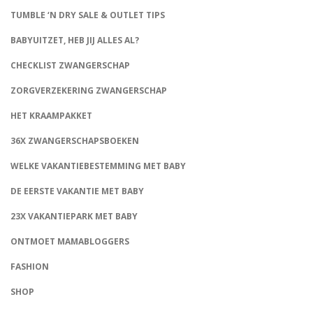
TUMBLE ‘N DRY SALE & OUTLET TIPS
BABYUITZET, HEB JIJ ALLES AL?
CHECKLIST ZWANGERSCHAP
ZORGVERZEKERING ZWANGERSCHAP
HET KRAAMPAKKET
36X ZWANGERSCHAPSBOEKEN
WELKE VAKANTIEBESTEMMING MET BABY
DE EERSTE VAKANTIE MET BABY
23X VAKANTIEPARK MET BABY
ONTMOET MAMABLOGGERS
FASHION
CONNECT
SHOP