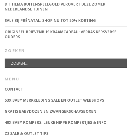
DIT HEMA BUITENSPEELGOED VEROVERT DEZE ZOMER
NEDERLANDSE TUINEN
SALE BIJ PRÉNATAL: SHOP NU TOT 50% KORTING
ORIGINEEL BRIEVENBUS KRAAMCADEAU: VERRAS KERSVERSE
OUDERS
ZOEKEN
MENU
CONTACT
53X BABY MERKKLEDING SALE EN OUTLET WEBSHOPS
GRATIS BABYDOZEN EN ZWANGERSCHAPSBOXEN
40X BABY ROMPERS: LEUKE HIPPE ROMPERTJES & INFO
Z8 SALE & OUTLET TIPS