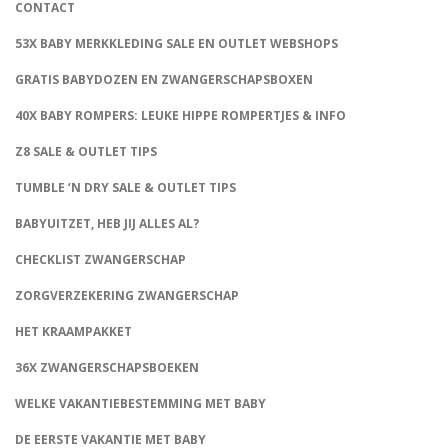
CONTACT
53X BABY MERKKLEDING SALE EN OUTLET WEBSHOPS
GRATIS BABYDOZEN EN ZWANGERSCHAPSBOXEN
40X BABY ROMPERS: LEUKE HIPPE ROMPERTJES & INFO
Z8 SALE & OUTLET TIPS
TUMBLE ‘N DRY SALE & OUTLET TIPS
BABYUITZET, HEB JIJ ALLES AL?
CHECKLIST ZWANGERSCHAP
ZORGVERZEKERING ZWANGERSCHAP
HET KRAAMPAKKET
36X ZWANGERSCHAPSBOEKEN
WELKE VAKANTIEBESTEMMING MET BABY
DE EERSTE VAKANTIE MET BABY