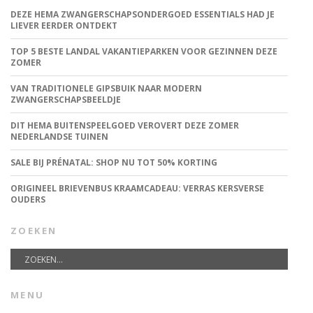
DEZE HEMA ZWANGERSCHAPSONDERGOED ESSENTIALS HAD JE
LIEVER EERDER ONTDEKT
TOP 5 BESTE LANDAL VAKANTIEPARKEN VOOR GEZINNEN DEZE
ZOMER
VAN TRADITIONELE GIPSBUIK NAAR MODERN
ZWANGERSCHAPSBEELDJE
DIT HEMA BUITENSPEELGOED VEROVERT DEZE ZOMER
NEDERLANDSE TUINEN
SALE BIJ PRÉNATAL: SHOP NU TOT 50% KORTING
ORIGINEEL BRIEVENBUS KRAAMCADEAU: VERRAS KERSVERSE
OUDERS
ZOEKEN
MENU