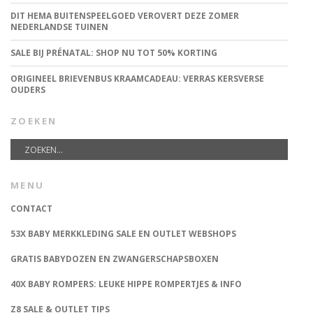
DIT HEMA BUITENSPEELGOED VEROVERT DEZE ZOMER
NEDERLANDSE TUINEN
SALE BIJ PRÉNATAL: SHOP NU TOT 50% KORTING
ORIGINEEL BRIEVENBUS KRAAMCADEAU: VERRAS KERSVERSE
OUDERS
ZOEKEN
MENU
CONTACT
53X BABY MERKKLEDING SALE EN OUTLET WEBSHOPS
GRATIS BABYDOZEN EN ZWANGERSCHAPSBOXEN
40X BABY ROMPERS: LEUKE HIPPE ROMPERTJES & INFO
Z8 SALE & OUTLET TIPS