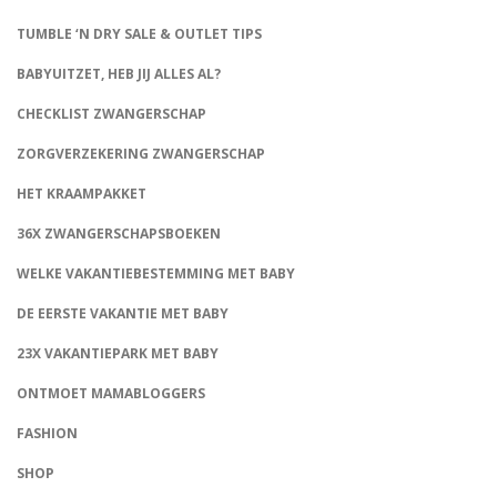
TUMBLE ‘N DRY SALE & OUTLET TIPS
BABYUITZET, HEB JIJ ALLES AL?
CHECKLIST ZWANGERSCHAP
ZORGVERZEKERING ZWANGERSCHAP
HET KRAAMPAKKET
36X ZWANGERSCHAPSBOEKEN
WELKE VAKANTIEBESTEMMING MET BABY
DE EERSTE VAKANTIE MET BABY
23X VAKANTIEPARK MET BABY
ONTMOET MAMABLOGGERS
FASHION
CONNECT
SHOP