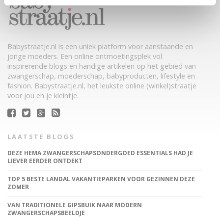
Babystraatje.nl is een uniek platform voor aanstaande en
jonge moeders. Een online ontmoetingsplek vol
inspirerende blogs en handige artikelen op het gebied van
zwangerschap, moederschap, babyproducten, lifestyle en
fashion. Babystraatje.nl, het leukste online (winkel)straatje
voor jou en je kleintje.
LAATSTE BLOGS
DEZE HEMA ZWANGERSCHAPSONDERGOED ESSENTIALS HAD JE
LIEVER EERDER ONTDEKT
TOP 5 BESTE LANDAL VAKANTIEPARKEN VOOR GEZINNEN DEZE
ZOMER
VAN TRADITIONELE GIPSBUIK NAAR MODERN
ZWANGERSCHAPSBEELDJE