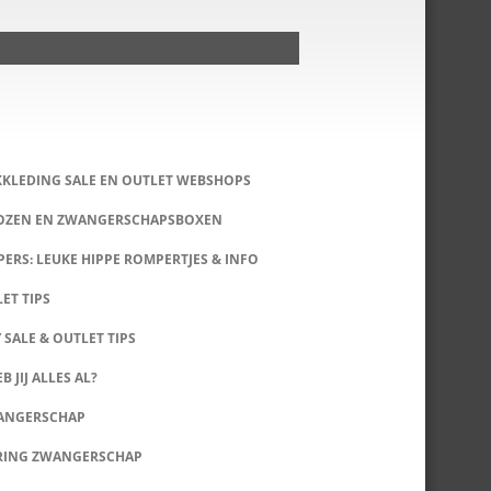
KKLEDING SALE EN OUTLET WEBSHOPS
DOZEN EN ZWANGERSCHAPSBOXEN
ERS: LEUKE HIPPE ROMPERTJES & INFO
LET TIPS
 SALE & OUTLET TIPS
B JIJ ALLES AL?
WANGERSCHAP
RING ZWANGERSCHAP