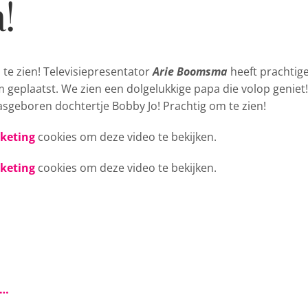
!
 te zien! Televisiepresentator
Arie Boomsma
heeft
prachtig
am geplaatst. We zien een dolgelukkige papa die volop geniet!
pasgeboren dochtertje Bobby Jo! Prachtig om te zien!
rketing
cookies om deze video te bekijken.
rketing
cookies om deze video te bekijken.
s…