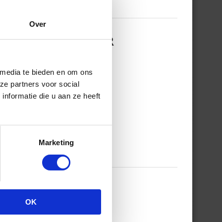
Over
ROVERT DEZE ZOMER
 media te bieden en om ons
ze partners voor social
nformatie die u aan ze heeft
Marketing
T 50% KORTING
OK