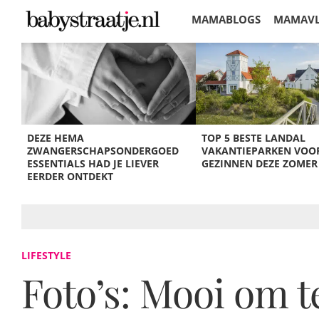
MAMABLOGS
MAMAV
KORTINGEN
DEZE HEMA
TOP 5 BESTE LANDAL
ZWANGERSCHAPSONDERGOED
VAKANTIEPARKEN VOO
ESSENTIALS HAD JE LIEVER
GEZINNEN DEZE ZOMER
EERDER ONTDEKT
LIFESTYLE
Foto’s: Mooi om t