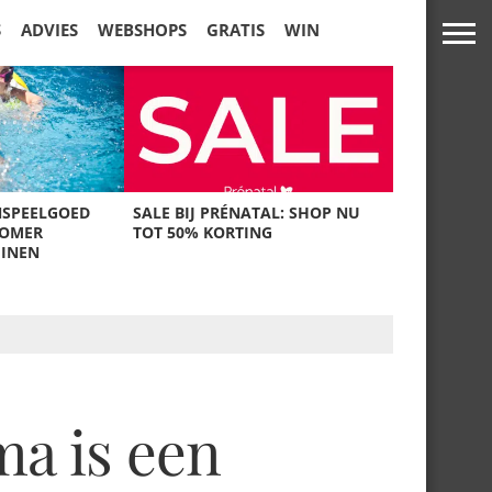
S
ADVIES
WEBSHOPS
GRATIS
WIN
NSPEELGOED
SALE BIJ PRÉNATAL: SHOP NU
ZOMER
TOT 50% KORTING
UINEN
ma is een