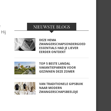
e
NIEUWSTE BLOGS
 Hij
DEZE HEMA
ZWANGERSCHAPSONDERGOED
ESSENTIALS HAD JE LIEVER
EERDER ONTDEKT
TOP 5 BESTE LANDAL
VAKANTIEPARKEN VOOR
GEZINNEN DEZE ZOMER
VAN TRADITIONELE GIPSBUIK
NAAR MODERN
ZWANGERSCHAPSBEELDJE