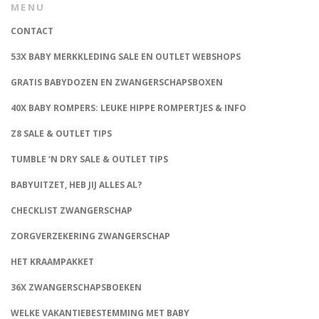
MENU
CONTACT
53X BABY MERKKLEDING SALE EN OUTLET WEBSHOPS
GRATIS BABYDOZEN EN ZWANGERSCHAPSBOXEN
40X BABY ROMPERS: LEUKE HIPPE ROMPERTJES & INFO
Z8 SALE & OUTLET TIPS
TUMBLE ‘N DRY SALE & OUTLET TIPS
BABYUITZET, HEB JIJ ALLES AL?
CHECKLIST ZWANGERSCHAP
ZORGVERZEKERING ZWANGERSCHAP
HET KRAAMPAKKET
36X ZWANGERSCHAPSBOEKEN
WELKE VAKANTIEBESTEMMING MET BABY