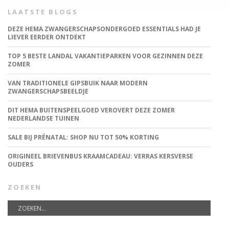
LAATSTE BLOGS
DEZE HEMA ZWANGERSCHAPSONDERGOED ESSENTIALS HAD JE
LIEVER EERDER ONTDEKT
TOP 5 BESTE LANDAL VAKANTIEPARKEN VOOR GEZINNEN DEZE
ZOMER
VAN TRADITIONELE GIPSBUIK NAAR MODERN
ZWANGERSCHAPSBEELDJE
DIT HEMA BUITENSPEELGOED VEROVERT DEZE ZOMER
NEDERLANDSE TUINEN
SALE BIJ PRÉNATAL: SHOP NU TOT 50% KORTING
ORIGINEEL BRIEVENBUS KRAAMCADEAU: VERRAS KERSVERSE
OUDERS
ZOEKEN