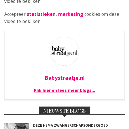
video te bekijken.
Accepteer
statistieken, marketing
cookies om deze
video te bekijken.
Babystraatje.nl
Klik hier en lees meer blogs…
NIEUWSTE BLOGS
DEZE HEMA ZWANGERSCHAPSONDERGOED