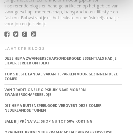
inspirerende blogs en handige artikelen op het gebied van
zwangerschap, moederschap, babyproducten, lifestyle en
fashion. Babystraatje.nl, het leukste online (winkel)straatje
voor jou en je kleintje.
LAATSTE BLOGS
DEZE HEMA ZWANGERSCHAPSONDERGOED ESSENTIALS HAD JE
LIEVER EERDER ONTDEKT
TOP 5 BESTE LANDAL VAKANTIEPARKEN VOOR GEZINNEN DEZE
ZOMER
VAN TRADITIONELE GIPSBUIK NAAR MODERN
ZWANGERSCHAPSBEELDJE
DIT HEMA BUITENSPEELGOED VEROVERT DEZE ZOMER
NEDERLANDSE TUINEN
SALE BIJ PRÉNATAL: SHOP NU TOT 50% KORTING
ORIGINEEL BRIEVENBUS KRAAMCADEAU: VERRAS KERSVERSE