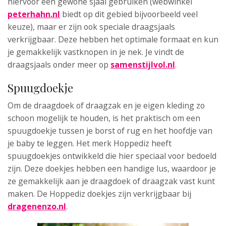
hiervoor een gewone sjaal gebruiken (webwinkel
peterhahn.nl
biedt op dit gebied bijvoorbeeld veel
keuze), maar er zijn ook speciale draagsjaals
verkrijgbaar. Deze hebben het optimale formaat en kun
je gemakkelijk vastknopen in je nek. Je vindt de
draagsjaals onder meer op
samenstijlvol.nl
.
Spuugdoekje
Om de draagdoek of draagzak en je eigen kleding zo
schoon mogelijk te houden, is het praktisch om een
spuugdoekje tussen je borst of rug en het hoofdje van
je baby te leggen. Het merk Hoppediz heeft
spuugdoekjes ontwikkeld die hier speciaal voor bedoeld
zijn. Deze doekjes hebben een handige lus, waardoor je
ze gemakkelijk aan je draagdoek of draagzak vast kunt
maken. De Hoppediz doekjes zijn verkrijgbaar bij
dragenenzo.nl
.