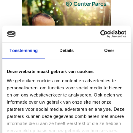
Toestemming
Details
Over
Deze website maakt gebruik van cookies
We gebruiken cookies om content en advertenties te
personaliseren, om functies voor social media te bieden
en om ons websiteverkeer te analyseren. Ook delen we
informatie over uw gebruik van onze site met onze
partners voor social media, adverteren en analyse. Deze
Babystraatje.nl
partners kunnen deze gegevens combineren met andere
Klik hier en lees meer blogs…
informatie die u aan ze heeft verstrekt of die ze hebben
verzameld op basis van uw gebruik van hun services.