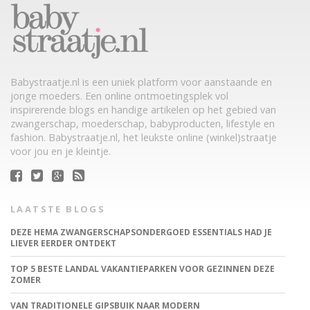
Babystraatje.nl is een uniek platform voor aanstaande en
jonge moeders. Een online ontmoetingsplek vol
inspirerende blogs en handige artikelen op het gebied van
zwangerschap, moederschap, babyproducten, lifestyle en
fashion. Babystraatje.nl, het leukste online (winkel)straatje
voor jou en je kleintje.
LAATSTE BLOGS
DEZE HEMA ZWANGERSCHAPSONDERGOED ESSENTIALS HAD JE
LIEVER EERDER ONTDEKT
TOP 5 BESTE LANDAL VAKANTIEPARKEN VOOR GEZINNEN DEZE
ZOMER
VAN TRADITIONELE GIPSBUIK NAAR MODERN