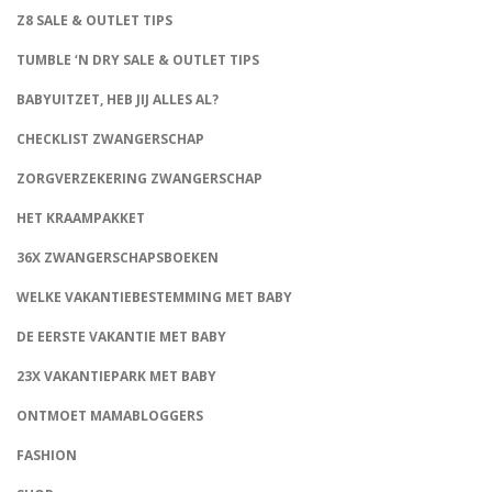
Z8 SALE & OUTLET TIPS
TUMBLE ‘N DRY SALE & OUTLET TIPS
BABYUITZET, HEB JIJ ALLES AL?
CHECKLIST ZWANGERSCHAP
ZORGVERZEKERING ZWANGERSCHAP
HET KRAAMPAKKET
36X ZWANGERSCHAPSBOEKEN
WELKE VAKANTIEBESTEMMING MET BABY
DE EERSTE VAKANTIE MET BABY
23X VAKANTIEPARK MET BABY
ONTMOET MAMABLOGGERS
FASHION
CONNECT