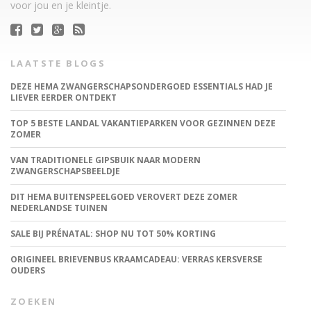
voor jou en je kleintje.
LAATSTE BLOGS
DEZE HEMA ZWANGERSCHAPSONDERGOED ESSENTIALS HAD JE
LIEVER EERDER ONTDEKT
TOP 5 BESTE LANDAL VAKANTIEPARKEN VOOR GEZINNEN DEZE
ZOMER
VAN TRADITIONELE GIPSBUIK NAAR MODERN
ZWANGERSCHAPSBEELDJE
DIT HEMA BUITENSPEELGOED VEROVERT DEZE ZOMER
NEDERLANDSE TUINEN
SALE BIJ PRÉNATAL: SHOP NU TOT 50% KORTING
ORIGINEEL BRIEVENBUS KRAAMCADEAU: VERRAS KERSVERSE
OUDERS
ZOEKEN