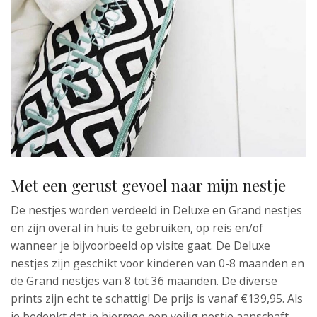
Met een gerust gevoel naar mijn nestje
De nestjes worden verdeeld in Deluxe en Grand nestjes
en zijn overal in huis te gebruiken, op reis en/of
wanneer je bijvoorbeeld op visite gaat. De Deluxe
nestjes zijn geschikt voor kinderen van 0-8 maanden en
de Grand nestjes van 8 tot 36 maanden. De diverse
prints zijn echt te schattig! De prijs is vanaf €139,95. Als
je bedenkt dat je hiermee een veilig nestje aanschaft