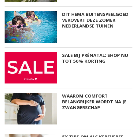
DIT HEMA BUITENSPEELGOED
VEROVERT DEZE ZOMER
NEDERLANDSE TUINEN
SALE BIJ PRÉNATAL: SHOP NU
TOT 50% KORTING
WAAROM COMFORT
BELANGRIJKER WORDT NA JE
ZWANGERSCHAP
5X TIPS OM ALS KERSVERSE