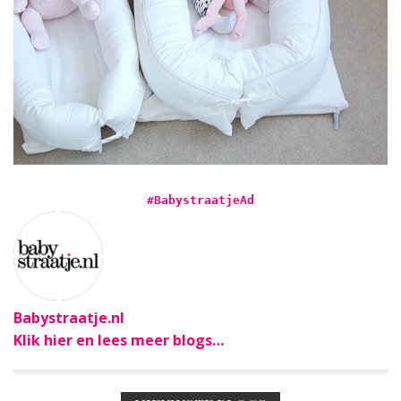
#BabystraatjeAd
Babystraatje.nl
Klik hier en lees meer blogs…