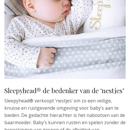
Sleepyhead® de bedenker van de ‘nestjes’
Sleepyhead® verkoopt ‘nestjes’ om zo een veilige,
knusse en rustgevende omgeving voor baby’s aan te
bieden. De gedachte hierachter is het nabootsen van de
baarmoeder. Baby’s kunnen rusten en spelen zonder de
beperkingen van gespen of de afleiding van