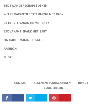
36X ZWANGERSCHAPSBOEKEN
WELKE VAKANTIEBESTEMMING MET BABY
DE EERSTE VAKANTIE MET BABY
23X VAKANTIEPARK MET BABY
ONTMOET MAMABLOGGERS
FASHION
CONNECT
SHOP
CONTACT
ALGEMENE VOORWAARDEN
PRIVACY
COOKIEBELEID
Babystraatje.nl, Copyright © 2019