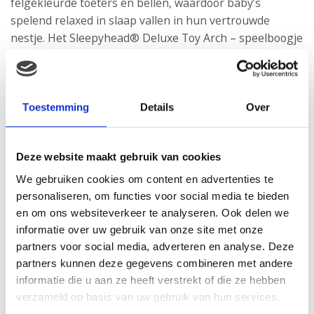
felgekleurde toeters en bellen, waardoor baby’s
spelend relaxed in slaap vallen in hun vertrouwde
nestje. Het Sleepyhead® Deluxe Toy Arch – speelboogje
is speciaal gemaakt om bijbehorende speeltjes aan te
bevestigen. Prijs: €19,95 per stuk.
Toestemming
Details
Over
Deze website maakt gebruik van cookies
We gebruiken cookies om content en advertenties te
personaliseren, om functies voor social media te bieden
en om ons websiteverkeer te analyseren. Ook delen we
informatie over uw gebruik van onze site met onze
partners voor social media, adverteren en analyse. Deze
partners kunnen deze gegevens combineren met andere
informatie die u aan ze heeft verstrekt of die ze hebben
verzameld op basis van uw gebruik van hun services.