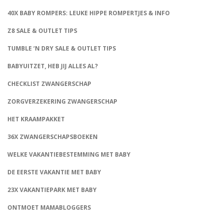
40X BABY ROMPERS: LEUKE HIPPE ROMPERTJES & INFO
Z8 SALE & OUTLET TIPS
TUMBLE ‘N DRY SALE & OUTLET TIPS
BABYUITZET, HEB JIJ ALLES AL?
CHECKLIST ZWANGERSCHAP
ZORGVERZEKERING ZWANGERSCHAP
HET KRAAMPAKKET
36X ZWANGERSCHAPSBOEKEN
WELKE VAKANTIEBESTEMMING MET BABY
DE EERSTE VAKANTIE MET BABY
23X VAKANTIEPARK MET BABY
ONTMOET MAMABLOGGERS