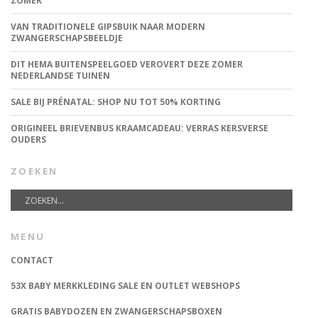
ZOMER
VAN TRADITIONELE GIPSBUIK NAAR MODERN
ZWANGERSCHAPSBEELDJE
DIT HEMA BUITENSPEELGOED VEROVERT DEZE ZOMER
NEDERLANDSE TUINEN
SALE BIJ PRÉNATAL: SHOP NU TOT 50% KORTING
ORIGINEEL BRIEVENBUS KRAAMCADEAU: VERRAS KERSVERSE
OUDERS
ZOEKEN
MENU
CONTACT
53X BABY MERKKLEDING SALE EN OUTLET WEBSHOPS
GRATIS BABYDOZEN EN ZWANGERSCHAPSBOXEN