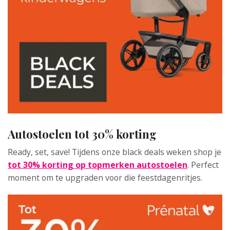
Autostoelen tot 30% korting
Ready, set, save! Tijdens onze black deals weken shop je
tot 30% korting op topmerken autostoelen
. Perfect
moment om te upgraden voor die feestdagenritjes.