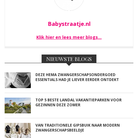
Babystraatje.nl
Klik hier en lees meer blogs…
NIEUWSTE BLOGS
DEZE HEMA ZWANGERSCHAPSONDERGOED
ESSENTIALS HAD JE LIEVER EERDER ONTDEKT
TOP 5 BESTE LANDAL VAKANTIEPARKEN VOOR
GEZINNEN DEZE ZOMER
VAN TRADITIONELE GIPSBUIK NAAR MODERN
ZWANGERSCHAPSBEELDJE