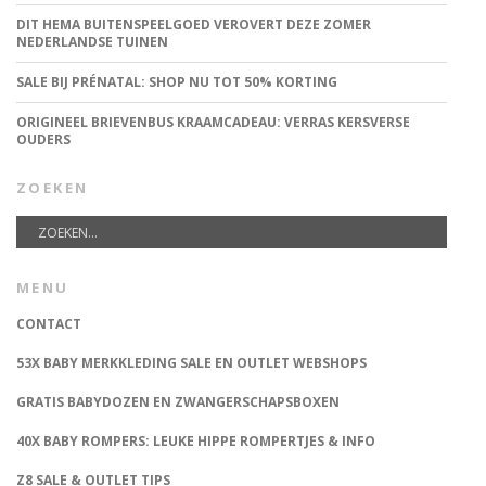
DIT HEMA BUITENSPEELGOED VEROVERT DEZE ZOMER
NEDERLANDSE TUINEN
SALE BIJ PRÉNATAL: SHOP NU TOT 50% KORTING
ORIGINEEL BRIEVENBUS KRAAMCADEAU: VERRAS KERSVERSE
OUDERS
ZOEKEN
MENU
CONTACT
53X BABY MERKKLEDING SALE EN OUTLET WEBSHOPS
GRATIS BABYDOZEN EN ZWANGERSCHAPSBOXEN
40X BABY ROMPERS: LEUKE HIPPE ROMPERTJES & INFO
Z8 SALE & OUTLET TIPS