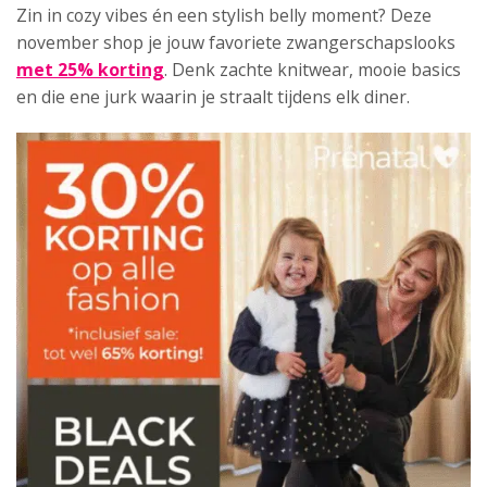
Zin in cozy vibes én een stylish belly moment? Deze
november shop je jouw favoriete zwangerschapslooks
met 25% korting
. Denk zachte knitwear, mooie basics
en die ene jurk waarin je straalt tijdens elk diner.