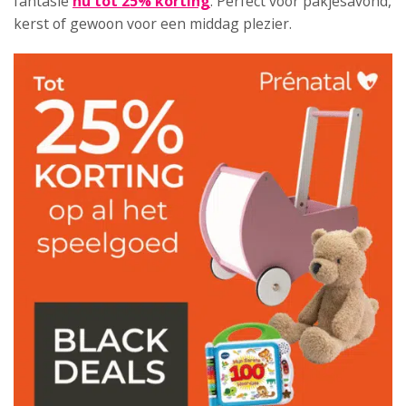
fantasie
nu tot 25% korting
. Perfect voor pakjesavond,
kerst of gewoon voor een middag plezier.