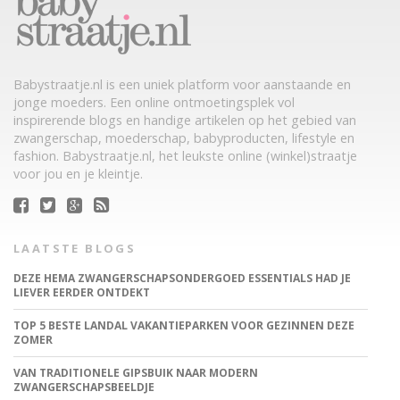
Babystraatje.nl is een uniek platform voor aanstaande en
jonge moeders. Een online ontmoetingsplek vol
inspirerende blogs en handige artikelen op het gebied van
zwangerschap, moederschap, babyproducten, lifestyle en
fashion. Babystraatje.nl, het leukste online (winkel)straatje
voor jou en je kleintje.
LAATSTE BLOGS
DEZE HEMA ZWANGERSCHAPSONDERGOED ESSENTIALS HAD JE
LIEVER EERDER ONTDEKT
TOP 5 BESTE LANDAL VAKANTIEPARKEN VOOR GEZINNEN DEZE
ZOMER
VAN TRADITIONELE GIPSBUIK NAAR MODERN
ZWANGERSCHAPSBEELDJE