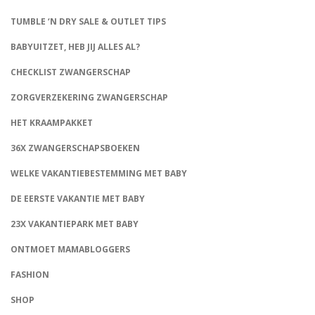
TUMBLE ‘N DRY SALE & OUTLET TIPS
BABYUITZET, HEB JIJ ALLES AL?
CHECKLIST ZWANGERSCHAP
ZORGVERZEKERING ZWANGERSCHAP
HET KRAAMPAKKET
36X ZWANGERSCHAPSBOEKEN
WELKE VAKANTIEBESTEMMING MET BABY
DE EERSTE VAKANTIE MET BABY
23X VAKANTIEPARK MET BABY
ONTMOET MAMABLOGGERS
FASHION
CONNECT
SHOP