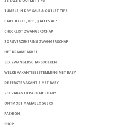
Z8 SALE & OUTLET TIPS
TUMBLE ‘N DRY SALE & OUTLET TIPS
BABYUITZET, HEB JIJ ALLES AL?
CHECKLIST ZWANGERSCHAP
ZORGVERZEKERING ZWANGERSCHAP
HET KRAAMPAKKET
36X ZWANGERSCHAPSBOEKEN
WELKE VAKANTIEBESTEMMING MET BABY
DE EERSTE VAKANTIE MET BABY
23X VAKANTIEPARK MET BABY
ONTMOET MAMABLOGGERS
FASHION
CONNECT
SHOP