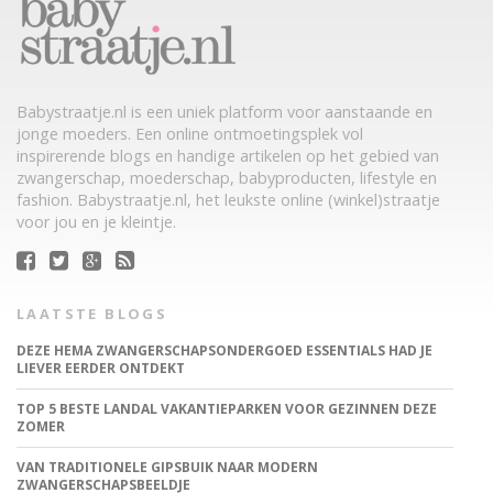
Babystraatje.nl is een uniek platform voor aanstaande en
jonge moeders. Een online ontmoetingsplek vol
inspirerende blogs en handige artikelen op het gebied van
zwangerschap, moederschap, babyproducten, lifestyle en
fashion. Babystraatje.nl, het leukste online (winkel)straatje
voor jou en je kleintje.
LAATSTE BLOGS
DEZE HEMA ZWANGERSCHAPSONDERGOED ESSENTIALS HAD JE
LIEVER EERDER ONTDEKT
TOP 5 BESTE LANDAL VAKANTIEPARKEN VOOR GEZINNEN DEZE
ZOMER
VAN TRADITIONELE GIPSBUIK NAAR MODERN
ZWANGERSCHAPSBEELDJE