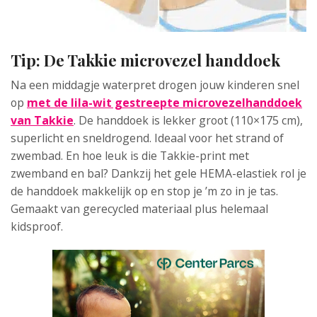
Tip: De Takkie microvezel handdoek
Na een middagje waterpret drogen jouw kinderen snel
op
met de lila-wit gestreepte microvezelhanddoek
van Takkie
. De handdoek is lekker groot (110×175 cm),
superlicht en sneldrogend. Ideaal voor het strand of
zwembad. En hoe leuk is die Takkie-print met
zwemband en bal? Dankzij het gele HEMA-elastiek rol je
de handdoek makkelijk op en stop je ’m zo in je tas.
Gemaakt van gerecycled materiaal plus helemaal
kidsproof.