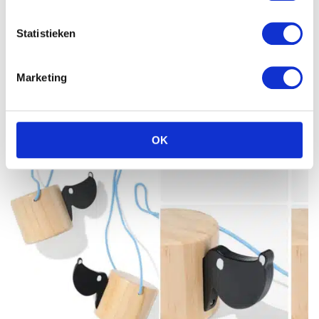
Statistieken
Marketing
OK