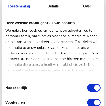
Je zet de tent eenvoudig op met de houten stokken en
Toestemming
Details
Over
plastic verbindingen.
Deze website maakt gebruik van cookies
We gebruiken cookies om content en advertenties te
personaliseren, om functies voor social media te bieden
en om ons websiteverkeer te analyseren. Ook delen we
informatie over uw gebruik van onze site met onze
partners voor social media, adverteren en analyse. Deze
partners kunnen deze gegevens combineren met andere
informatie die u aan ze heeft verstrekt of die ze hebben
verzameld op basis van uw gebruik van hun services.
Toestemmingsselectie
Noodzakelijk
Voorkeuren