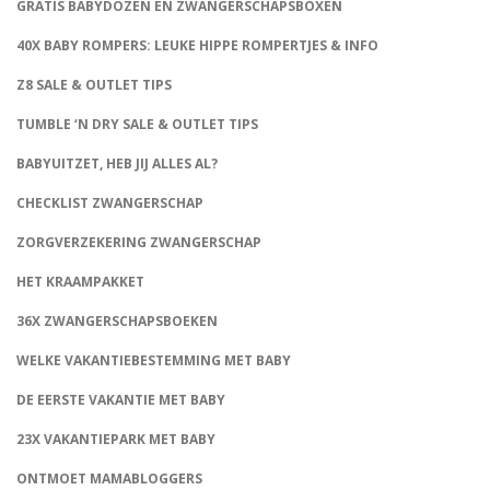
GRATIS BABYDOZEN EN ZWANGERSCHAPSBOXEN
40X BABY ROMPERS: LEUKE HIPPE ROMPERTJES & INFO
Z8 SALE & OUTLET TIPS
TUMBLE ‘N DRY SALE & OUTLET TIPS
BABYUITZET, HEB JIJ ALLES AL?
CHECKLIST ZWANGERSCHAP
ZORGVERZEKERING ZWANGERSCHAP
HET KRAAMPAKKET
36X ZWANGERSCHAPSBOEKEN
WELKE VAKANTIEBESTEMMING MET BABY
DE EERSTE VAKANTIE MET BABY
23X VAKANTIEPARK MET BABY
ONTMOET MAMABLOGGERS