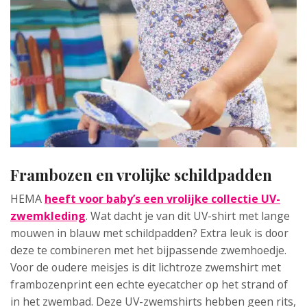
Frambozen en vrolijke schildpadden
HEMA
heeft voor baby’s een vrolijke collectie UV-
zwemkleding
. Wat dacht je van dit UV-shirt met lange
mouwen in blauw met schildpadden? Extra leuk is door
deze te combineren met het bijpassende zwemhoedje.
Voor de oudere meisjes is dit lichtroze zwemshirt met
frambozenprint een echte eyecatcher op het strand of
in het zwembad. Deze UV-zwemshirts hebben geen rits,