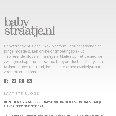
Babystraatje.nl is een uniek platform voor aanstaande en
jonge moeders. Een online ontmoetingsplek vol
inspirerende blogs en handige artikelen op het gebied van
zwangerschap, moederschap, babyproducten, lifestyle en
fashion. Babystraatje.nl, het leukste online (winkel)straatje
voor jou en je kleintje.
LAATSTE BLOGS
DEZE HEMA ZWANGERSCHAPSONDERGOED ESSENTIALS HAD JE
LIEVER EERDER ONTDEKT
TOP 5 BESTE LANDAL VAKANTIEPARKEN VOOR GEZINNEN DEZE