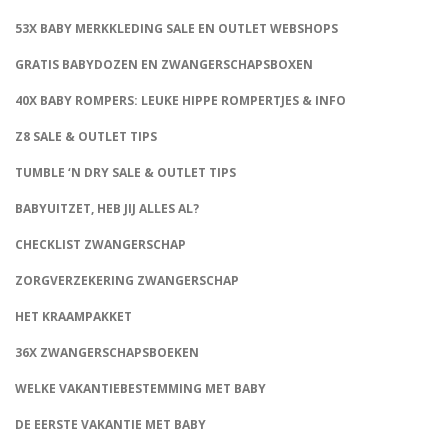
53X BABY MERKKLEDING SALE EN OUTLET WEBSHOPS
GRATIS BABYDOZEN EN ZWANGERSCHAPSBOXEN
40X BABY ROMPERS: LEUKE HIPPE ROMPERTJES & INFO
Z8 SALE & OUTLET TIPS
TUMBLE ‘N DRY SALE & OUTLET TIPS
BABYUITZET, HEB JIJ ALLES AL?
CHECKLIST ZWANGERSCHAP
ZORGVERZEKERING ZWANGERSCHAP
HET KRAAMPAKKET
36X ZWANGERSCHAPSBOEKEN
WELKE VAKANTIEBESTEMMING MET BABY
DE EERSTE VAKANTIE MET BABY