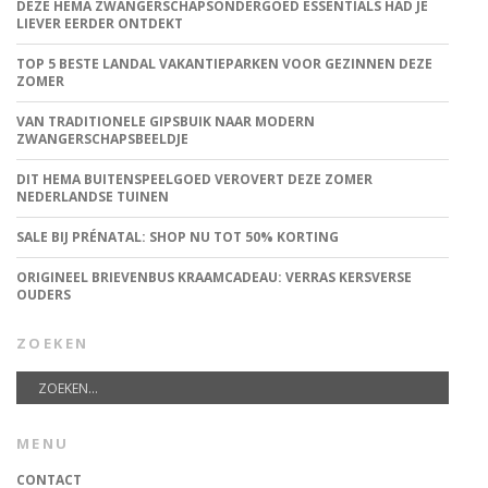
DEZE HEMA ZWANGERSCHAPSONDERGOED ESSENTIALS HAD JE
LIEVER EERDER ONTDEKT
TOP 5 BESTE LANDAL VAKANTIEPARKEN VOOR GEZINNEN DEZE
ZOMER
VAN TRADITIONELE GIPSBUIK NAAR MODERN
ZWANGERSCHAPSBEELDJE
DIT HEMA BUITENSPEELGOED VEROVERT DEZE ZOMER
NEDERLANDSE TUINEN
SALE BIJ PRÉNATAL: SHOP NU TOT 50% KORTING
ORIGINEEL BRIEVENBUS KRAAMCADEAU: VERRAS KERSVERSE
OUDERS
ZOEKEN
MENU
CONTACT