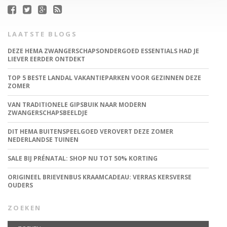
LAATSTE BLOGS
DEZE HEMA ZWANGERSCHAPSONDERGOED ESSENTIALS HAD JE
LIEVER EERDER ONTDEKT
TOP 5 BESTE LANDAL VAKANTIEPARKEN VOOR GEZINNEN DEZE
ZOMER
VAN TRADITIONELE GIPSBUIK NAAR MODERN
ZWANGERSCHAPSBEELDJE
DIT HEMA BUITENSPEELGOED VEROVERT DEZE ZOMER
NEDERLANDSE TUINEN
SALE BIJ PRÉNATAL: SHOP NU TOT 50% KORTING
ORIGINEEL BRIEVENBUS KRAAMCADEAU: VERRAS KERSVERSE
OUDERS
ZOEKEN