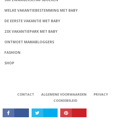
WELKE VAKANTIEBESTEMMING MET BABY
DE EERSTE VAKANTIE MET BABY
23X VAKANTIEPARK MET BABY
ONTMOET MAMABLOGGERS
FASHION
CONNECT
SHOP
CONTACT
ALGEMENE VOORWAARDEN
PRIVACY
COOKIEBELEID
Babystraatje.nl, Copyright © 2019