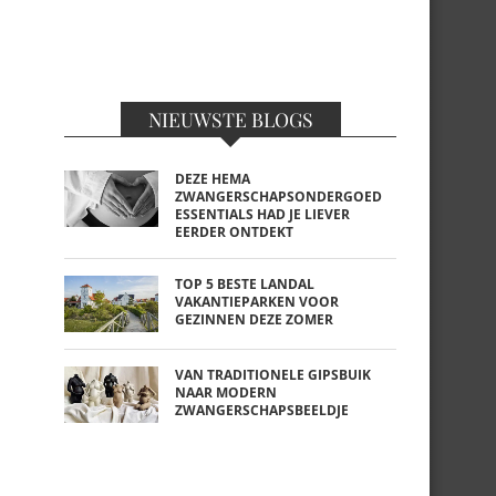
NIEUWSTE BLOGS
DEZE HEMA
ZWANGERSCHAPSONDERGOED
ESSENTIALS HAD JE LIEVER
EERDER ONTDEKT
TOP 5 BESTE LANDAL
VAKANTIEPARKEN VOOR
GEZINNEN DEZE ZOMER
VAN TRADITIONELE GIPSBUIK
NAAR MODERN
ZWANGERSCHAPSBEELDJE