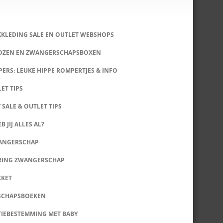
KKLEDING SALE EN OUTLET WEBSHOPS
DOZEN EN ZWANGERSCHAPSBOXEN
ERS: LEUKE HIPPE ROMPERTJES & INFO
LET TIPS
 SALE & OUTLET TIPS
B JIJ ALLES AL?
WANGERSCHAP
RING ZWANGERSCHAP
KKET
SCHAPSBOEKEN
IEBESTEMMING MET BABY