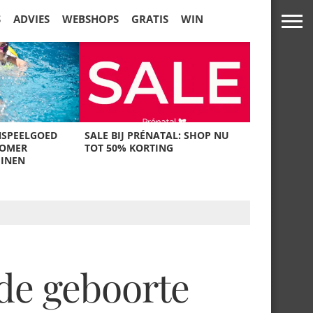
S
ADVIES
WEBSHOPS
GRATIS
WIN
NSPEELGOED
SALE BIJ PRÉNATAL: SHOP NU
ZOMER
TOT 50% KORTING
UINEN
de geboorte