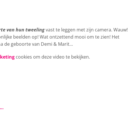
te van hun tweeling
vast te leggen met zijn camera.
Wauw!
nlijke beelden op! Wat ontzettend mooi om te zien! Het
 na de geboorte van Demi & Marit…
rketing
cookies om deze video te bekijken.
s…