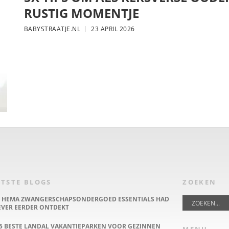
RUSTIG MOMENTJE
BABYSTRAATJE.NL
23 APRIL 2026
TSTE BLOGS
ZOEKEN
E HEMA ZWANGERSCHAPSONDERGOED ESSENTIALS HAD
IEVER EERDER ONTDEKT
5 BESTE LANDAL VAKANTIEPARKEN VOOR GEZINNEN