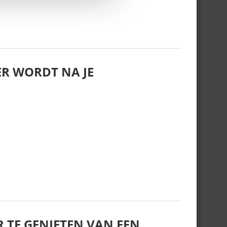
R WORDT NA JE
R TE GENIETEN VAN EEN