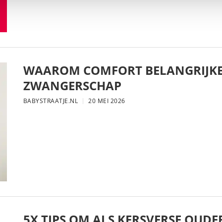
WAAROM COMFORT BELANGRIJKE
ZWANGERSCHAP
BABYSTRAATJE.NL
20 MEI 2026
5X TIPS OM ALS KERSVERSE OUDE