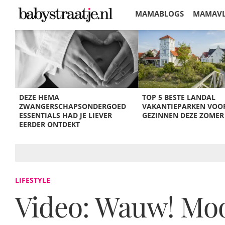
MAMABLOGS
MAMAV
KORTINGEN
DEZE HEMA
TOP 5 BESTE LANDAL
ZWANGERSCHAPSONDERGOED
VAKANTIEPARKEN VOO
ESSENTIALS HAD JE LIEVER
GEZINNEN DEZE ZOMER
EERDER ONTDEKT
LIFESTYLE
Video: Wauw! Moo