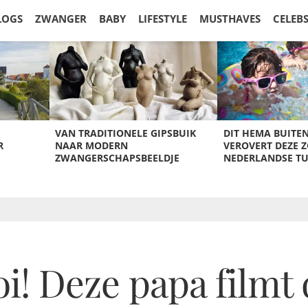
LOGS
ZWANGER
BABY
LIFESTYLE
MUSTHAVES
CELEB
VAN TRADITIONELE GIPSBUIK
DIT HEMA BUITE
R
NAAR MODERN
VEROVERT DEZE 
ZWANGERSCHAPSBEELDJE
NEDERLANDSE T
i! Deze papa filmt 