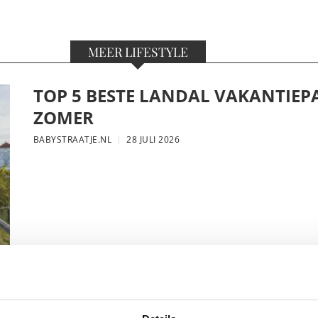
MEER LIFESTYLE
TOP 5 BESTE LANDAL VAKANTIEP
ZOMER
BABYSTRAATJE.NL
28 JULI 2026
DIT HEMA BUITENSPEELGOED VE