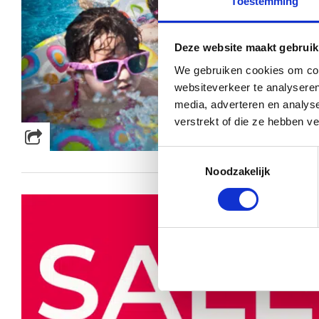
Toestemming
Deze website maakt gebruik
We gebruiken cookies om cont
websiteverkeer te analyseren
media, adverteren en analys
verstrekt of die ze hebben v
Toestemmingsselectie
Noodzakelijk