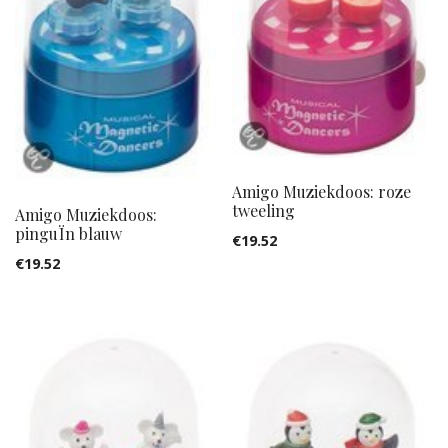
Amigo Muziekdoos: roze
tweeling
Amigo Muziekdoos:
pinguÏn blauw
€
19.52
€
19.52