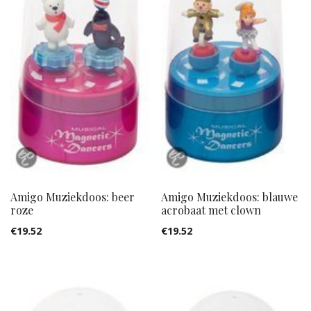
Amigo Muziekdoos: beer
Amigo Muziekdoos: blauwe
roze
acrobaat met clown
€
19.52
€
19.52