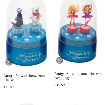
Amigo Muziekdoos: blauwe
Amigo Muziekdoos: beer
tweeling
blauw
€
19.52
€
19.52