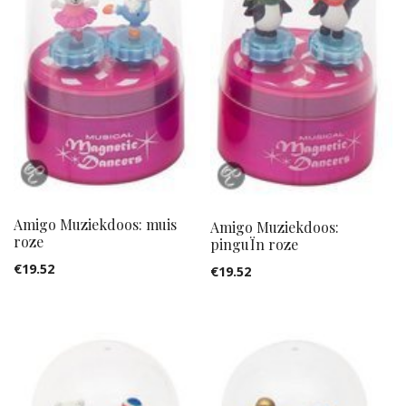
Amigo Muziekdoos: muis
Amigo Muziekdoos:
roze
pinguÏn roze
€
19.52
€
19.52