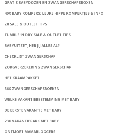
GRATIS BABYDOZEN EN ZWANGERSCHAPSBOXEN
40X BABY ROMPERS: LEUKE HIPPE ROMPERTJES & INFO
Z8 SALE & OUTLET TIPS
TUMBLE ‘N DRY SALE & OUTLET TIPS
BABYUITZET, HEB JIJ ALLES AL?
CHECKLIST ZWANGERSCHAP
ZORGVERZEKERING ZWANGERSCHAP
HET KRAAMPAKKET
36X ZWANGERSCHAPSBOEKEN
WELKE VAKANTIEBESTEMMING MET BABY
DE EERSTE VAKANTIE MET BABY
23X VAKANTIEPARK MET BABY
ONTMOET MAMABLOGGERS