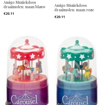
Amigo Muziekdoos
Amigo Muziekdoos
draaimolen: maan blauw
draaimolen: maan roze
€
20.11
€
20.11