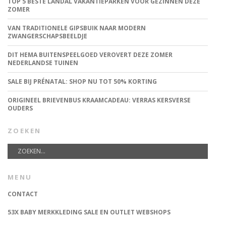
TOP 5 BESTE LANDAL VAKANTIEPARKEN VOOR GEZINNEN DEZE
ZOMER
VAN TRADITIONELE GIPSBUIK NAAR MODERN
ZWANGERSCHAPSBEELDJE
DIT HEMA BUITENSPEELGOED VEROVERT DEZE ZOMER
NEDERLANDSE TUINEN
SALE BIJ PRÉNATAL: SHOP NU TOT 50% KORTING
ORIGINEEL BRIEVENBUS KRAAMCADEAU: VERRAS KERSVERSE
OUDERS
ZOEKEN
MENU
CONTACT
53X BABY MERKKLEDING SALE EN OUTLET WEBSHOPS