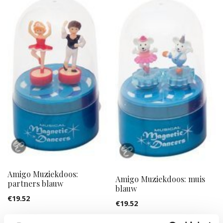
Amigo Muziekdoos:
Amigo Muziekdoos: muis
partners blauw
blauw
€
19.52
€
19.52