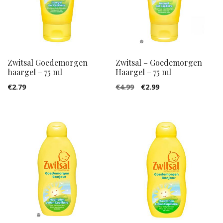
Zwitsal Goedemorgen
Zwitsal – Goedemorgen
haargel – 75 ml
Haargel – 75 ml
€
2.79
€
4.99
€
2.99