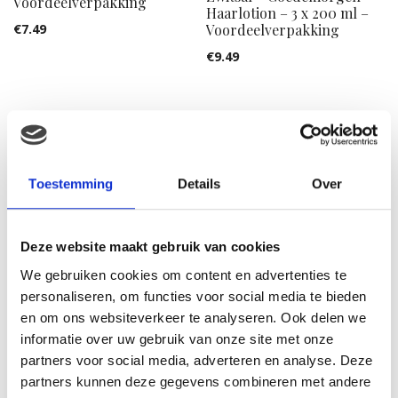
Voordeelverpakking
Haarlotion – 3 x 200 ml –
Voordeelverpakking
€
7.49
€
9.49
Aanbieding!
Aanbieding!
Toestemming
Details
Over
Deze website maakt gebruik van cookies
We gebruiken cookies om content en advertenties te
personaliseren, om functies voor social media te bieden
en om ons websiteverkeer te analyseren. Ook delen we
Zwitsal goedemorgen
Zwitsal goedemorgen
babyhaargel 5+1 gratis
babyhaarlotion 5+1 gratis
informatie over uw gebruik van onze site met onze
voordeelverpakking
voordeelverpakking
partners voor social media, adverteren en analyse. Deze
partners kunnen deze gegevens combineren met andere
€
16.74
€
13.95
€
25.74
€
21.45