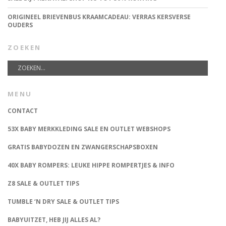
ORIGINEEL BRIEVENBUS KRAAMCADEAU: VERRAS KERSVERSE
OUDERS
ZOEKEN
MENU
CONTACT
53X BABY MERKKLEDING SALE EN OUTLET WEBSHOPS
GRATIS BABYDOZEN EN ZWANGERSCHAPSBOXEN
40X BABY ROMPERS: LEUKE HIPPE ROMPERTJES & INFO
Z8 SALE & OUTLET TIPS
TUMBLE ‘N DRY SALE & OUTLET TIPS
BABYUITZET, HEB JIJ ALLES AL?