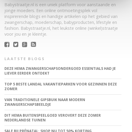
Babystraatje.nl is een uniek platform voor aanstaande en
jonge moeders. Een online ontmoetingsplek vol
inspirerende blogs en handige artikelen op het gebied van
zwangerschap, moederschap, babyproducten, lifestyle en
fashion. Babystraatje.nl, het leukste online (winkel)straatje
voor jou en je kleintje.
LAATSTE BLOGS
DEZE HEMA ZWANGERSCHAPSONDERGOED ESSENTIALS HAD JE
LIEVER EERDER ONTDEKT
TOP 5 BESTE LANDAL VAKANTIEPARKEN VOOR GEZINNEN DEZE
ZOMER
VAN TRADITIONELE GIPSBUIK NAAR MODERN
ZWANGERSCHAPSBEELDJE
DIT HEMA BUITENSPEELGOED VEROVERT DEZE ZOMER
NEDERLANDSE TUINEN
SALE BIJ PRÉNATAL: SHOP NU TOT 50% KORTING