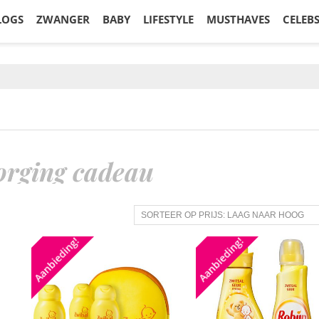
LOGS
ZWANGER
BABY
LIFESTYLE
MUSTHAVES
CELEB
orging cadeau
Aanbieding!
Aanbieding!