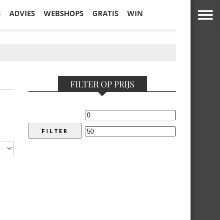
S
ADVIES
WEBSHOPS
GRATIS
WIN
FILTER OP PRIJS
FILTER