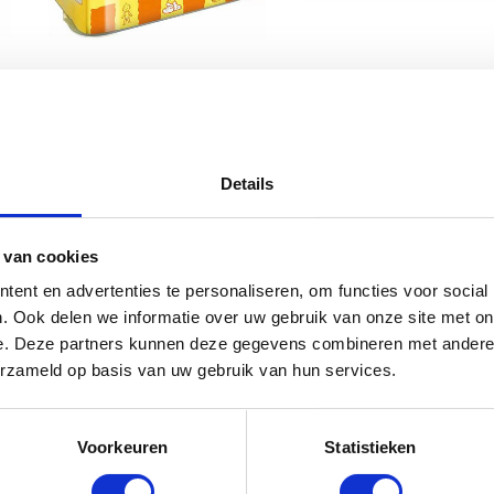
Zwitsal babybox 10-delig
Zwitsal Startersbox
€
44.99
€
29.00
Gewaardeerd
€
39.00
5.00
uit 5
Details
 van cookies
ent en advertenties te personaliseren, om functies voor social
. Ook delen we informatie over uw gebruik van onze site met on
e. Deze partners kunnen deze gegevens combineren met andere i
erzameld op basis van uw gebruik van hun services.
Voorkeuren
Statistieken