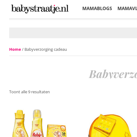
MAMABLOGS
MAMAV
KORTINGEN
Home
/ Babyverzorging cadeau
Babyverz
Toont alle 9 resultaten