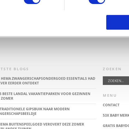
TSTE BLOGS
ZOEKEN
E HEMA ZWANGERSCHAPSONDERGOED ESSENTIALS HAD
IEVER EERDER ONTDEKT
5 BESTE LANDAL VAKANTIEPARKEN VOOR GEZINNEN
MENU
 ZOMER
CONTACT
TRADITIONELE GIPSBUIK NAAR MODERN
NGERSCHAPSBEELDJE
53X BABY MER
HEMA BUITENSPEELGOED VEROVERT DEZE ZOMER
GRATIS BABY
ERLANDSE TUINEN