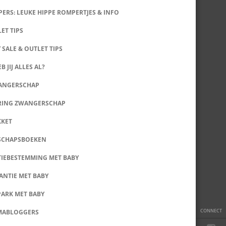
ERS: LEUKE HIPPE ROMPERTJES & INFO
LET TIPS
 SALE & OUTLET TIPS
B JIJ ALLES AL?
WANGERSCHAP
RING ZWANGERSCHAP
KKET
SCHAPSBOEKEN
IEBESTEMMING MET BABY
ANTIE MET BABY
PARK MET BABY
CONNECT
MABLOGGERS