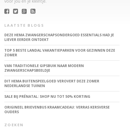
voor jou en je kleintje.
LAATSTE BLOGS
DEZE HEMA ZWANGERSCHAPSONDERGOED ESSENTIALS HAD JE
LIEVER EERDER ONTDEKT
TOP 5 BESTE LANDAL VAKANTIEPARKEN VOOR GEZINNEN DEZE
ZOMER
VAN TRADITIONELE GIPSBUIK NAAR MODERN
ZWANGERSCHAPSBEELDJE
DIT HEMA BUITENSPEELGOED VEROVERT DEZE ZOMER
NEDERLANDSE TUINEN
SALE BIJ PRÉNATAL: SHOP NU TOT 50% KORTING
ORIGINEEL BRIEVENBUS KRAAMCADEAU: VERRAS KERSVERSE
OUDERS
ZOEKEN