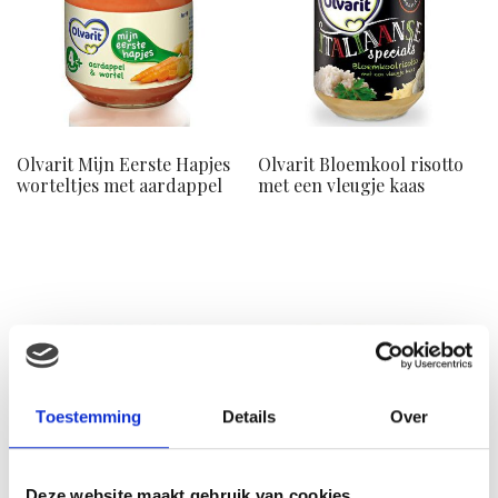
Olvarit Mijn Eerste Hapjes
Olvarit Bloemkool risotto
worteltjes met aardappel
met een vleugje kaas
Toestemming
Details
Over
Deze website maakt gebruik van cookies