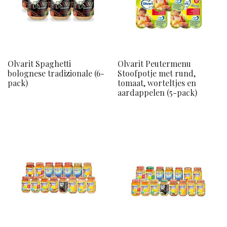
Olvarit Spaghetti
Olvarit Peutermenu
bolognese tradizionale (6-
Stoofpotje met rund,
pack)
tomaat, worteltjes en
aardappelen (5-pack)