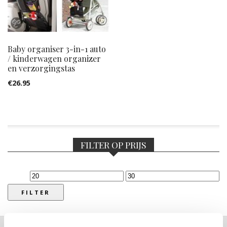
Baby organiser 3-in-1 auto
/ kinderwagen organizer
en verzorgingstas
€
26.95
FILTER OP PRIJS
Min.
Max.
prijs
prijs
FILTER