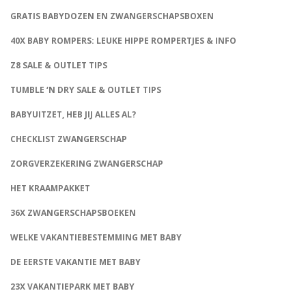
GRATIS BABYDOZEN EN ZWANGERSCHAPSBOXEN
40X BABY ROMPERS: LEUKE HIPPE ROMPERTJES & INFO
Z8 SALE & OUTLET TIPS
TUMBLE ‘N DRY SALE & OUTLET TIPS
BABYUITZET, HEB JIJ ALLES AL?
CHECKLIST ZWANGERSCHAP
ZORGVERZEKERING ZWANGERSCHAP
HET KRAAMPAKKET
36X ZWANGERSCHAPSBOEKEN
WELKE VAKANTIEBESTEMMING MET BABY
DE EERSTE VAKANTIE MET BABY
23X VAKANTIEPARK MET BABY