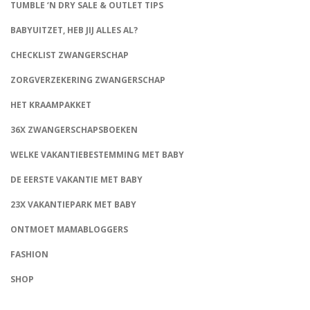
TUMBLE ‘N DRY SALE & OUTLET TIPS
BABYUITZET, HEB JIJ ALLES AL?
CHECKLIST ZWANGERSCHAP
ZORGVERZEKERING ZWANGERSCHAP
HET KRAAMPAKKET
36X ZWANGERSCHAPSBOEKEN
WELKE VAKANTIEBESTEMMING MET BABY
DE EERSTE VAKANTIE MET BABY
23X VAKANTIEPARK MET BABY
ONTMOET MAMABLOGGERS
FASHION
CONNECT
SHOP